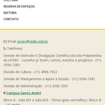
CULTURA
RESERVA DE ESPAÇOS
EDITORA
CONTATO
Email:
proec@ufabc.edu.br
Telefones:
Divisão de Extensão e Divulgação Científica (Escola Preparatória
da UFABC - cursinho p/ Enem, cursos, eventos e projetos) - (11)
3356-7283
Divisão de Cultura - (11) 4996-7922
Divisão de Planejamento e Apoio à Gestão - (11) 3356-7281
Divisão de Administração - (11) 3356-7291
Campus Santo André
Bloco A - Sala 001 e Sala 003 - Térreo (piso vermelho) / Bloco B
- 11º andar