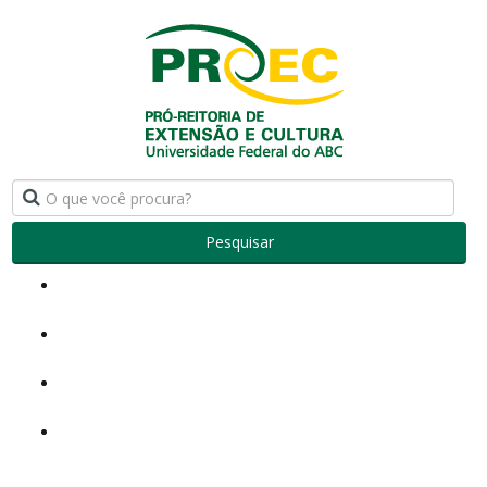
Pesquisar