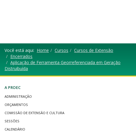
Você está aqui:
Home
Cursos
Cursos de Extensão
Encerrados
Aplicação de Ferramenta Georreferenciada em Geração
Distruibuída
A PROEC
ADMINISTRAÇÃO
ORÇAMENTOS
COMISSÃO DE EXTENSÃO E CULTURA
SESSÕES
CALENDÁRIO