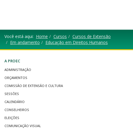
Você está aqui:
Home
Cursos
Cursos de Extensão
Em andamento
Educação em Direitos Humanos
A PROEC
ADMINISTRAÇÃO
ORÇAMENTOS
COMISSÃO DE EXTENSÃO E CULTURA
SESSÕES
CALENDÁRIO
CONSELHEIROS
ELEIÇÕES
COMUNICAÇÃO VISUAL