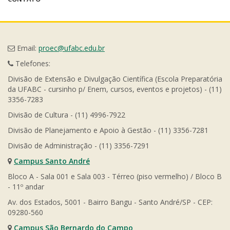
Email:
proec@ufabc.edu.br
Telefones:
Divisão de Extensão e Divulgação Científica (Escola Preparatória
da UFABC - cursinho p/ Enem, cursos, eventos e projetos) - (11)
3356-7283
Divisão de Cultura - (11) 4996-7922
Divisão de Planejamento e Apoio à Gestão - (11) 3356-7281
Divisão de Administração - (11) 3356-7291
Campus Santo André
Bloco A - Sala 001 e Sala 003 - Térreo (piso vermelho) / Bloco B
- 11º andar
Av. dos Estados, 5001 - Bairro Bangu - Santo André/SP - CEP:
09280-560
Campus São Bernardo do Campo