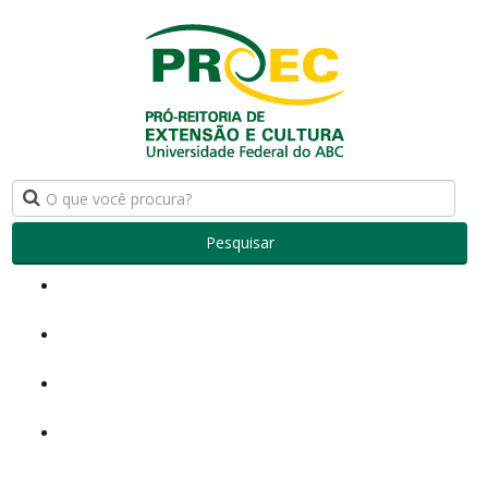
Pesquisar