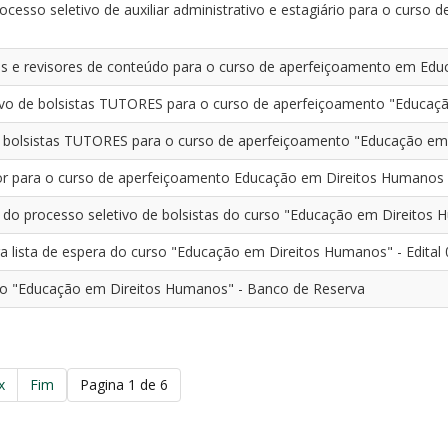
ocesso seletivo de auxiliar administrativo e estagiário para o curs
ivos e revisores de conteúdo para o curso de aperfeiçoamento em E
tivo de bolsistas TUTORES para o curso de aperfeiçoamento "Educa
de bolsistas TUTORES para o curso de aperfeiçoamento "Educação e
utor para o curso de aperfeiçoamento Educação em Direitos Humanos
do processo seletivo de bolsistas do curso "Educação em Direitos 
ra lista de espera do curso "Educação em Direitos Humanos" - Edital
o "Educação em Direitos Humanos" - Banco de Reserva
x
Fim
Pagina 1 de 6