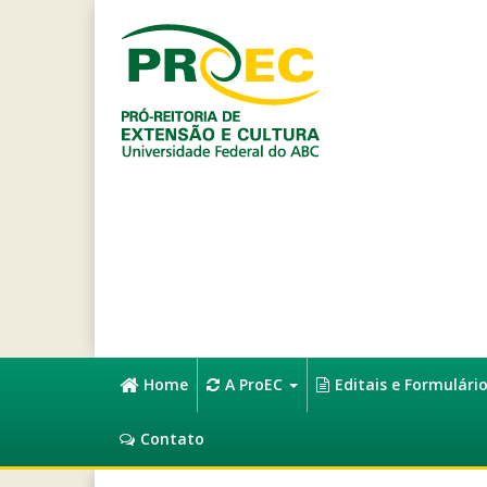
Home
A ProEC
Editais e Formulári
Contato