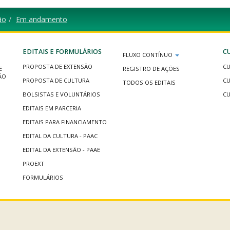
ão
Em andamento
EDITAIS E FORMULÁRIOS
C
FLUXO CONTÍNUO
PROPOSTA DE EXTENSÃO
CU
E
REGISTRO DE AÇÕES
ÃO
PROPOSTA DE CULTURA
CU
TODOS OS EDITAIS
BOLSISTAS E VOLUNTÁRIOS
CU
EDITAIS EM PARCERIA
EDITAIS PARA FINANCIAMENTO
EDITAL DA CULTURA - PAAC
EDITAL DA EXTENSÃO - PAAE
PROEXT
FORMULÁRIOS