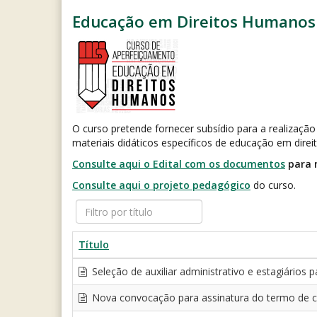
Educação em Direitos Humanos
O curso pretende fornecer subsídio para a realizaçã
materiais didáticos específicos de educação em dire
Consulte aqui o Edital com os documentos
para 
Consulte aqui o projeto pedagógico
do curso.
Filtro
por
título
Título
Seleção de auxiliar administrativo e estagiári
Nova convocação para assinatura do termo de c