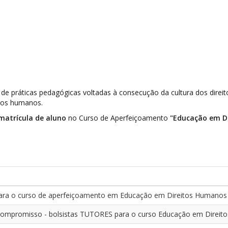
o de práticas pedagógicas voltadas à consecução da cultura dos dir
itos humanos.
matrícula de aluno
no Curso de Aperfeiçoamento
"Educação em D
os para o curso de aperfeiçoamento em Educação em Direitos Humanos
ompromisso - bolsistas TUTORES para o curso Educação em Direito