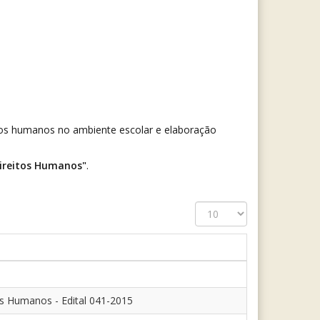
eitos humanos no ambiente escolar e elaboração
ireitos Humanos"
.
Exibir
#
s Humanos - Edital 041-2015