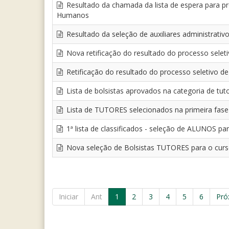
Resultado da chamada da lista de espera para pr
Humanos
Resultado da seleção de auxiliares administrat
Nova retificação do resultado do processo sele
Retificação do resultado do processo seletivo 
Lista de bolsistas aprovados na categoria de t
Lista de TUTORES selecionados na primeira fase 
1ª lista de classificados - seleção de ALUNOS pa
Nova seleção de Bolsistas TUTORES para o curs
Iniciar
Ant
1
2
3
4
5
6
Pró