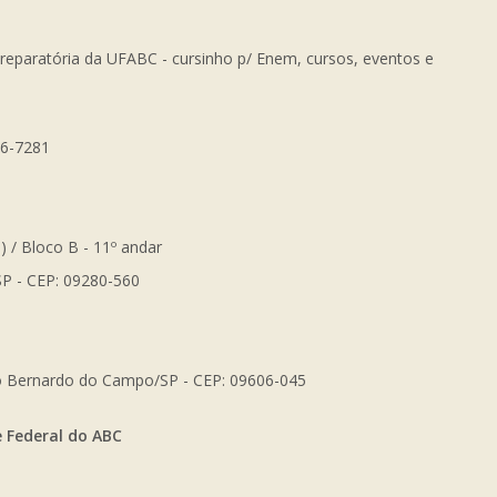
Preparatória da UFABC - cursinho p/ Enem, cursos, eventos e
56-7281
) / Bloco B - 11º andar
SP - CEP: 09280-560
São Bernardo do Campo/SP - CEP: 09606-045
e Federal do ABC