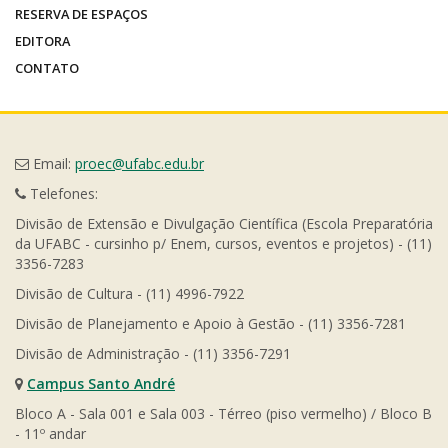
RESERVA DE ESPAÇOS
EDITORA
CONTATO
Email:
proec@ufabc.edu.br
Telefones:
Divisão de Extensão e Divulgação Científica (Escola Preparatória
da UFABC - cursinho p/ Enem, cursos, eventos e projetos) - (11)
3356-7283
Divisão de Cultura - (11) 4996-7922
Divisão de Planejamento e Apoio à Gestão - (11) 3356-7281
Divisão de Administração - (11) 3356-7291
Campus Santo André
Bloco A - Sala 001 e Sala 003 - Térreo (piso vermelho) / Bloco B
- 11º andar