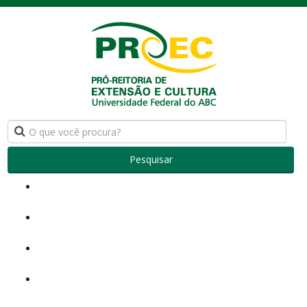
Pesquisar