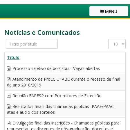
MENU
Notícias e Comunicados
Filtro
Exibir
por
#
título
Título
Processo seletivo de bolsistas - Vagas abertas
Atendimento da ProEC UFABC durante o recesso de final
de ano 2018/2019
Reunião FAPESP com Pró-reitores de Extensão
Resultados finais das chamadas públicas -PAAE/PAAC -
atas e áudio dos sorteios
Divulgação final das inscrições - Chamadas públicas para
representantes discentes de pós-graduação, docentes e