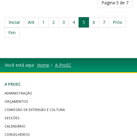
Pagina 5 de 7
Iniciar
Ant
1
2
3
4
5
6
7
Próx
Fim
Você está aqui:
Home
A ProEC
A PROEC
ADMINISTRAÇÃO
ORÇAMENTOS
COMISSÃO DE EXTENSÃO E CULTURA
SESSÕES
CALENDÁRIO
CONSELHEIROS