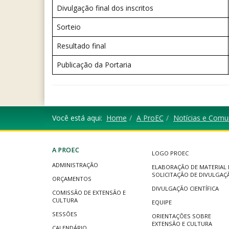
Divulgação final dos inscritos
Sorteio
Resultado final
Publicação da Portaria
Você está aqui:
Home
A ProEC
Notícias e Comu
A PROEC
LOGO PROEC
ADMINISTRAÇÃO
ELABORAÇÃO DE MATERIAL 
SOLICITAÇÃO DE DIVULGAÇ
ORÇAMENTOS
DIVULGAÇÃO CIENTÍFICA
COMISSÃO DE EXTENSÃO E
CULTURA
EQUIPE
SESSÕES
ORIENTAÇÕES SOBRE
EXTENSÃO E CULTURA
CALENDÁRIO