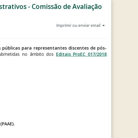
trativos - Comissão de Avaliação
Imprimir ou enviar email
públicas para representantes discentes de pós-
ubmetidas
no âmbito dos
Editais ProEC 017/2018
(PAAE).