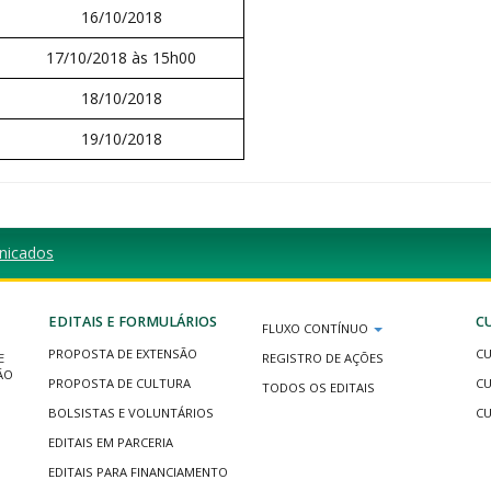
16/10/2018
17/10/2018 às 15h00
18/10/2018
19/10/2018
nicados
EDITAIS E FORMULÁRIOS
C
FLUXO CONTÍNUO
PROPOSTA DE EXTENSÃO
CU
E
REGISTRO DE AÇÕES
ÃO
PROPOSTA DE CULTURA
CU
TODOS OS EDITAIS
BOLSISTAS E VOLUNTÁRIOS
CU
EDITAIS EM PARCERIA
EDITAIS PARA FINANCIAMENTO