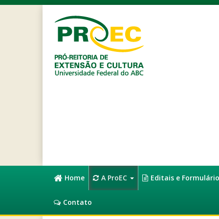
Home
A ProEC
Editais e Formulári
Contato