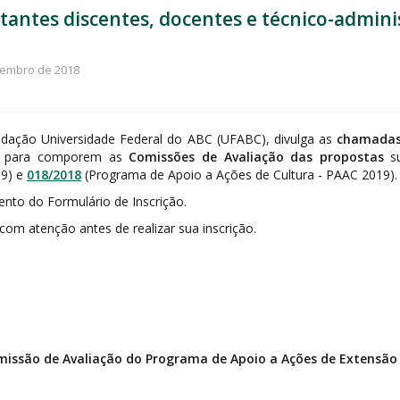
antes discentes, docentes e técnico-adminis
tembro de 2018
undação Universidade Federal do ABC (UFABC), divulga as
chamadas 
s
para comporem as
Comissões de Avaliação das propostas
s
19) e
018/2018
(Programa de Apoio a Ações de Cultura - PAAC 2019).
nto do Formulário de Inscrição.
om atenção antes de realizar sua inscrição.
missão de Avaliação do Programa de Apoio a Ações de Extensão 