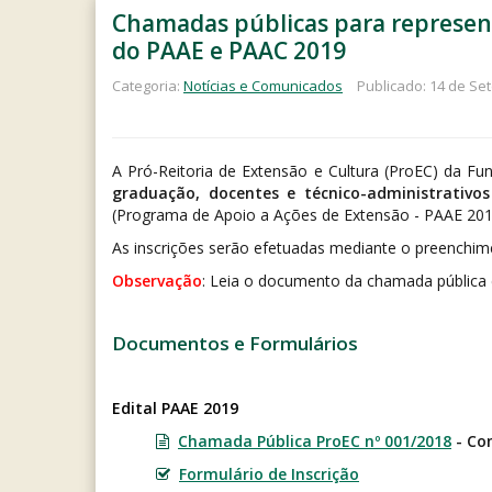
Chamadas públicas para represent
do PAAE e PAAC 2019
Categoria:
Notícias e Comunicados
Publicado: 14 de Se
A Pró-Reitoria de Extensão e Cultura (ProEC) da F
graduação, docentes e técnico-administrativo
(Programa de Apoio a Ações de Extensão - PAAE 20
As inscrições serão efetuadas mediante o preenchime
Observação
: Leia o documento da chamada pública c
Documentos e Formulários
Edital PAAE 2019
Chamada Pública ProEC nº 001/2018
- Co
Formulário de Inscrição