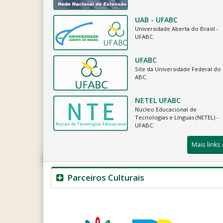
UAB - UFABC
Universidade Aberta do Brasil -
UFABC.
UFABC
Site da Universidade Federal do
ABC.
NETEL UFABC
Núcleo Educacional de
Tecnologias e Línguas (NETEL) -
UFABC.
Mais links 
Parceiros Culturais