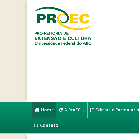
Home
A ProEC
Editais e Formulári
Contato