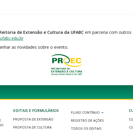
Reitoria de Extensão e Cultura da UFABC
em parceria com outros s
fabc.edu.br
nhar as novidades sobre o evento.
EDITAIS E FORMULÁRIOS
C
FLUXO CONTÍNUO
PROPOSTA DE EXTENSÃO
CU
E
REGISTRO DE AÇÕES
ÃO
PROPOSTA DE CULTURA
CU
TODOS OS EDITAIS