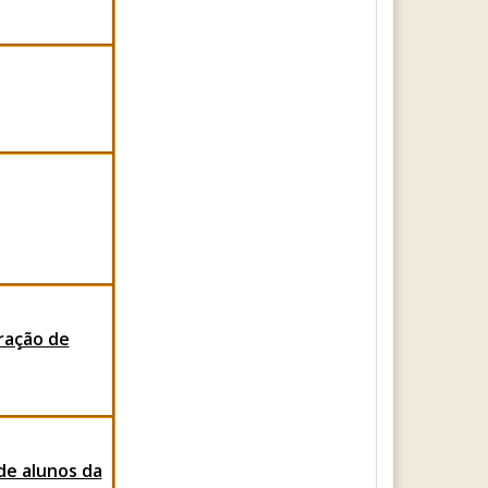
ração de
de alunos da