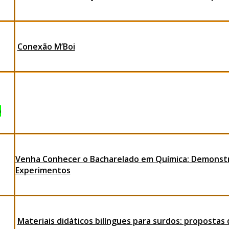
Conexão M’Boi
o
Venha Conhecer o Bacharelado em Química: Demonst
Experimentos
Materiais didáticos bilíngues para surdos: propostas 