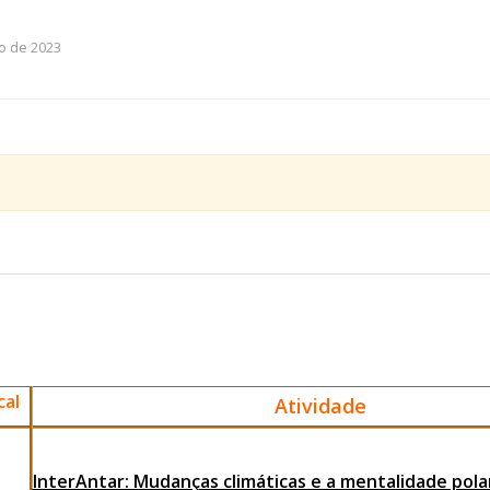
o de 2023
cal
Atividade
InterAntar: Mudanças climáticas e a mentalidade pola