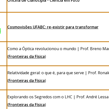
Oficina de Cianotipia - Ciência em Foto
Cosmovisões UFABC: re-existir para transformar
o
Como a Óptica revolucionou o mundo | Prof. Breno Ma
(
Fronteiras da Física
)
Relatividade geral: o que é, para que serve | Prof. Ronal
(
Fronteiras da Física
)
Explorando os Segredos com o LHC | Prof. André Lessa
(
Fronteiras da Física
)