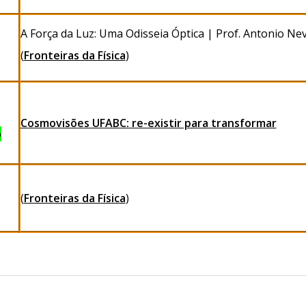
A Força da Luz: Uma Odisseia Óptica | Prof. Antonio Ne
(
Fronteiras da Física
)
Cosmovisões UFABC: re-existir para transformar
o
(
Fronteiras da Física
)