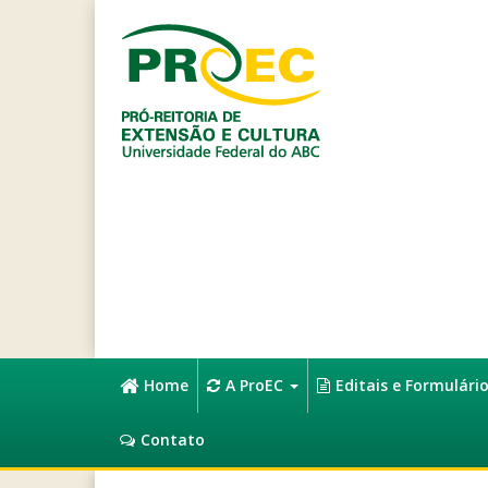
Home
A ProEC
Editais e Formulári
Contato