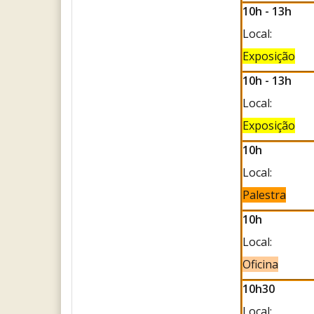
10h - 13h
Local:
Exposição
10h - 13h
Local:
Exposição
10h
Local:
Palestra
10h
Local:
Oficina
10h30
Local: