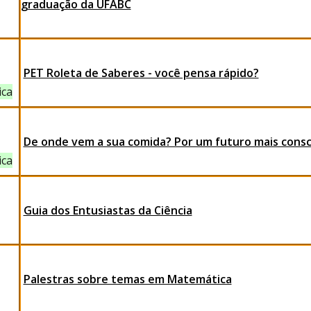
graduação da UFABC
PET Roleta de Saberes - você pensa rápido?
ica
De onde vem a sua comida? Por um futuro mais consc
ica
Guia dos Entusiastas da Ciência
Palestras sobre temas em Matemática