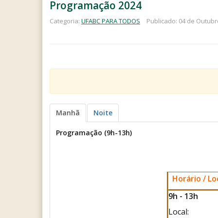
Programação 2024
Categoria:
UFABC PARA TODOS
Publicado: 04 de Outubr
Manhã
Noite
Programação (9h-13h)
Horário / Lo
9h - 13h
Local: