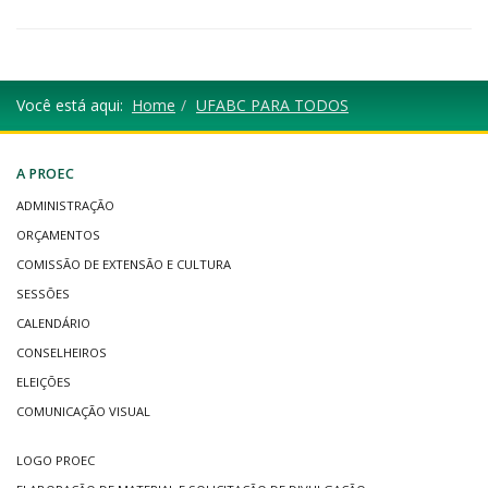
Você está aqui:
Home
UFABC PARA TODOS
A PROEC
ADMINISTRAÇÃO
ORÇAMENTOS
COMISSÃO DE EXTENSÃO E CULTURA
SESSÕES
CALENDÁRIO
CONSELHEIROS
ELEIÇÕES
COMUNICAÇÃO VISUAL
LOGO PROEC