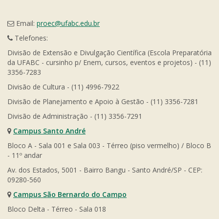
Email:
proec@ufabc.edu.br
Telefones:
Divisão de Extensão e Divulgação Científica (Escola Preparatória
da UFABC - cursinho p/ Enem, cursos, eventos e projetos) - (11)
3356-7283
Divisão de Cultura - (11) 4996-7922
Divisão de Planejamento e Apoio à Gestão - (11) 3356-7281
Divisão de Administração - (11) 3356-7291
Campus Santo André
Bloco A - Sala 001 e Sala 003 - Térreo (piso vermelho) / Bloco B
- 11º andar
Av. dos Estados, 5001 - Bairro Bangu - Santo André/SP - CEP:
09280-560
Campus São Bernardo do Campo
Bloco Delta - Térreo - Sala 018