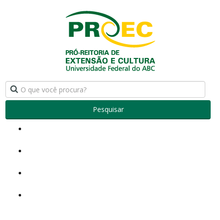
Pesquisar