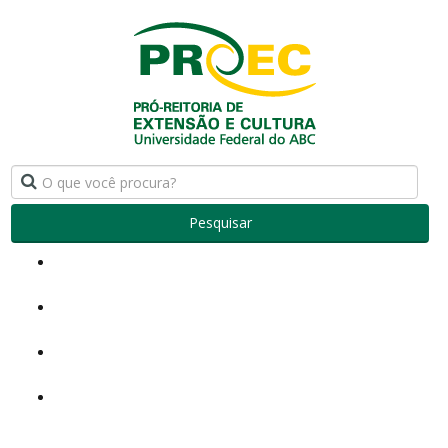
Pesquisar