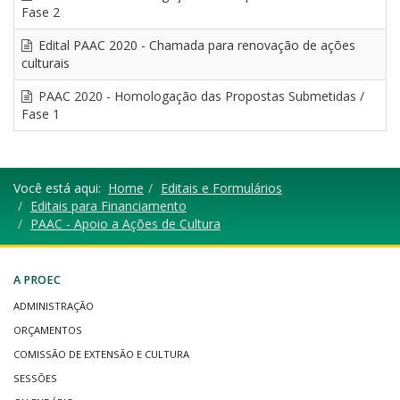
Fase 2
Edital PAAC 2020 - Chamada para renovação de ações
culturais
PAAC 2020 - Homologação das Propostas Submetidas /
Fase 1
Você está aqui:
Home
Editais e Formulários
Editais para Financiamento
PAAC - Apoio a Ações de Cultura
A PROEC
ADMINISTRAÇÃO
ORÇAMENTOS
COMISSÃO DE EXTENSÃO E CULTURA
SESSÕES