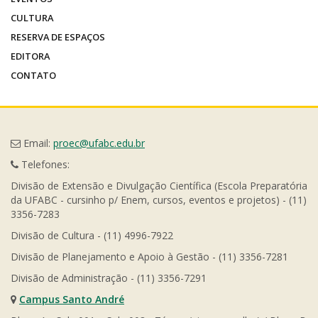
CULTURA
RESERVA DE ESPAÇOS
EDITORA
CONTATO
Email:
proec@ufabc.edu.br
Telefones:
Divisão de Extensão e Divulgação Científica (Escola Preparatória
da UFABC - cursinho p/ Enem, cursos, eventos e projetos) - (11)
3356-7283
Divisão de Cultura - (11) 4996-7922
Divisão de Planejamento e Apoio à Gestão - (11) 3356-7281
Divisão de Administração - (11) 3356-7291
Campus Santo André