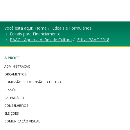
Você está aqui:
Home
Editais e Formulários
Editais para Financiamento
PAAC - Apoio a Ações de Cultura
Edital PAAC 2018
A PROEC
ADMINISTRAÇÃO
ORÇAMENTOS
COMISSÃO DE EXTENSÃO E CULTURA
SESSÕES
CALENDÁRIO
CONSELHEIROS
ELEIÇÕES
COMUNICAÇÃO VISUAL