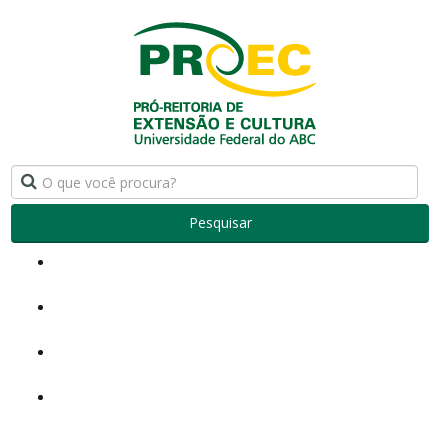
Pesquisar