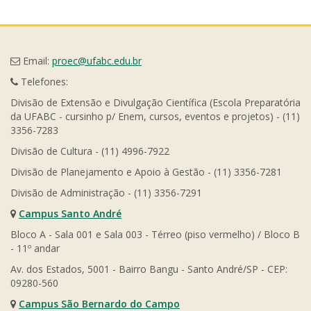
Email:
proec@ufabc.edu.br
Telefones:
Divisão de Extensão e Divulgação Científica (Escola Preparatória
da UFABC - cursinho p/ Enem, cursos, eventos e projetos) - (11)
3356-7283
Divisão de Cultura - (11) 4996-7922
Divisão de Planejamento e Apoio à Gestão - (11) 3356-7281
Divisão de Administração - (11) 3356-7291
Campus Santo André
Bloco A - Sala 001 e Sala 003 - Térreo (piso vermelho) / Bloco B
- 11º andar
Av. dos Estados, 5001 - Bairro Bangu - Santo André/SP - CEP:
09280-560
Campus São Bernardo do Campo