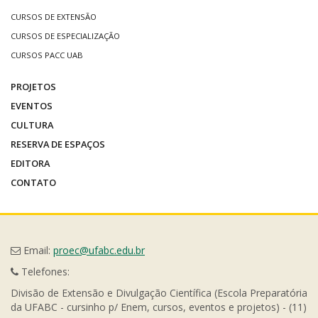
CURSOS DE EXTENSÃO
CURSOS DE ESPECIALIZAÇÃO
CURSOS PACC UAB
PROJETOS
EVENTOS
CULTURA
RESERVA DE ESPAÇOS
EDITORA
CONTATO
Email:
proec@ufabc.edu.br
Telefones:
Divisão de Extensão e Divulgação Científica (Escola Preparatória
da UFABC - cursinho p/ Enem, cursos, eventos e projetos) - (11)