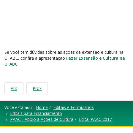
Se você tem dúvidas sobre as ações de extensão e cultura na
UFABC, confira a apresentação
Fazer Extensão e Cultura na
UFABC
.
Ant
Próx
Você está aqui:
Home
Editais e Formulários
Editais para Financiamento
PAAC - Apoio a Ações de Cultura
Edital PAAC 2017