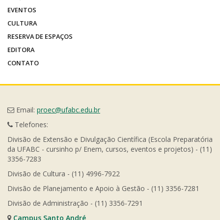
EVENTOS
CULTURA
RESERVA DE ESPAÇOS
EDITORA
CONTATO
Email:
proec@ufabc.edu.br
Telefones:
Divisão de Extensão e Divulgação Científica (Escola Preparatória
da UFABC - cursinho p/ Enem, cursos, eventos e projetos) - (11)
3356-7283
Divisão de Cultura - (11) 4996-7922
Divisão de Planejamento e Apoio à Gestão - (11) 3356-7281
Divisão de Administração - (11) 3356-7291
Campus Santo André