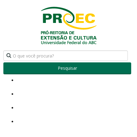
Pesquisar