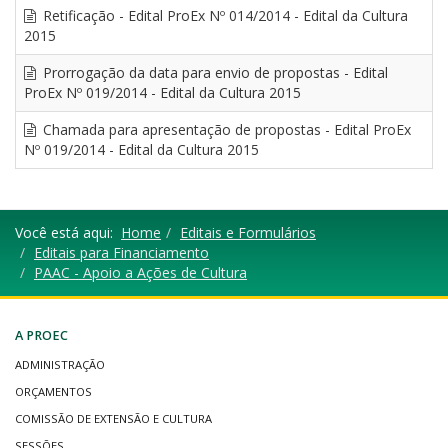
Retificação - Edital ProEx Nº 014/2014 - Edital da Cultura
2015
Prorrogação da data para envio de propostas - Edital
ProEx Nº 019/2014 - Edital da Cultura 2015
Chamada para apresentação de propostas - Edital ProEx
Nº 019/2014 - Edital da Cultura 2015
Você está aqui:
Home
Editais e Formulários
Editais para Financiamento
PAAC - Apoio a Ações de Cultura
A PROEC
ADMINISTRAÇÃO
ORÇAMENTOS
COMISSÃO DE EXTENSÃO E CULTURA
SESSÕES