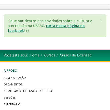
×
Fique por dentro das novidades sobre a cultura e
a extensão na UFABC,
curta nossa página no
facebook
!
Você está aqui:
Home
Cursos
Cursos de Extensão
A PROEC
ADMINISTRAÇÃO
ORÇAMENTOS
COMISSÃO DE EXTENSÃO E CULTURA
SESSÕES
CALENDÁRIO