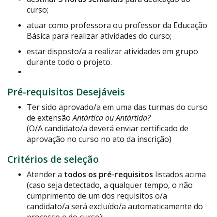
curso;
atuar como professora ou professor da Educação
Básica para realizar atividades do curso;
estar disposto/a a realizar atividades em grupo
durante todo o projeto.
Pré-requisitos Desejáveis
Ter sido aprovado/a em uma das turmas do curso
de extensão
Antártica ou Antártida?
(O/A candidato/a deverá enviar certificado de
aprovação no curso no ato da inscrição)
Critérios de seleção
Atender a
todos os pré-requisitos
listados acima
(caso seja detectado, a qualquer tempo, o não
cumprimento de um dos requisitos o/a
candidato/a será excluído/a automaticamente do