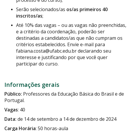
processo e do curso);
Serão selecionados/as
os/as primeiros 40
inscritos/as
;
Até 10% das vagas – ou as vagas não preenchidas,
e a critério da coordenação, poderão ser
destinadas a candidatos/as que não cumpram os
critérios estabelecidos. Envie e-mail para
fabiana.costa@ufabc.edu.br declarando seu
interesse e justificando por que você quer
participar do curso.
Informações gerais
Público:
Professores da Educação Básica do Brasil e de
Portugal.
Vagas
: 40
Data:
de 14 de setembro a 14 de dezembro de 2024
Carga Horária
: 50 horas-aula