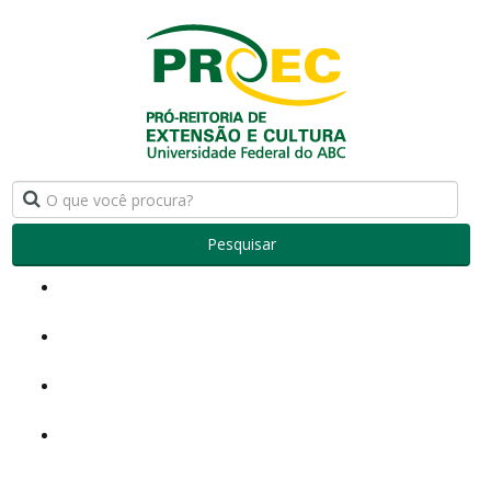
Pesquisar