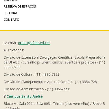
RESERVA DE ESPAÇOS
EDITORA
CONTATO
Email:
proec@ufabc.edu.br
Telefones:
Divisão de Extensão e Divulgação Científica (Escola Preparatória
da UFABC - cursinho p/ Enem, cursos, eventos e projetos) - (11)
3356-7283
Divisão de Cultura - (11) 4996-7922
Divisão de Planejamento e Apoio à Gestão - (11) 3356-7281
Divisão de Administração - (11) 3356-7291
Campus Santo André
Bloco A - Sala 001 e Sala 003 - Térreo (piso vermelho) / Bloco B
- 11º andar