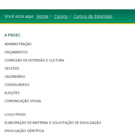
Você está aqui:
Home
Cursos
Cursos de Extensão
A PROEC
ADMINISTRAÇÃO
ORÇAMENTOS
COMISSÃO DE EXTENSÃO E CULTURA
SESSÕES
CALENDÁRIO
CONSELHEIROS
ELEIÇÕES
COMUNICAÇÃO VISUAL
LOGO PROEC
ELABORAÇÃO DE MATERIAL E SOLICITAÇÃO DE DIVULGAÇÃO
DIVULGAÇÃO CIENTÍFICA