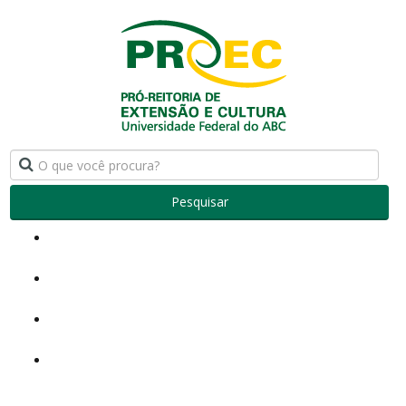
Pesquisar