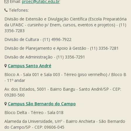
Email:
proec@ufabc.edu.br
Telefones:
Divisão de Extensão e Divulgação Científica (Escola Preparatória
da UFABC - cursinho p/ Enem, cursos, eventos e projetos) - (11)
3356-7283
Divisão de Cultura - (11) 4996-7922
Divisão de Planejamento e Apoio à Gestão - (11) 3356-7281
Divisão de Administração - (11) 3356-7291
Campus Santo André
Bloco A - Sala 001 e Sala 003 - Térreo (piso vermelho) / Bloco B
- 11º andar
Av. dos Estados, 5001 - Bairro Bangu - Santo André/SP - CEP:
09280-560
Campus São Bernardo do Campo
Bloco Delta - Térreo - Sala 018
Alameda da Universidade, s/nº - Bairro Anchieta - São Bernardo
do Campo/SP - CEP: 09606-045