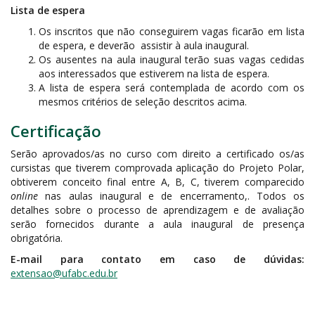
Lista de espera
Os inscritos que não conseguirem vagas ficarão em lista
de espera, e deverão assistir à aula inaugural.
Os ausentes na aula inaugural terão suas vagas cedidas
aos interessados que estiverem na lista de espera.
A lista de espera será contemplada de acordo com os
mesmos critérios de seleção descritos acima.
Certificação
Serão aprovados/as no curso com direito a certificado os/as
cursistas que tiverem comprovada aplicação do Projeto Polar,
obtiverem conceito final entre A, B, C, tiverem comparecido
online
nas aulas inaugural e de encerramento,. Todos os
detalhes sobre o processo de aprendizagem e de avaliação
serão fornecidos durante a aula inaugural de presença
obrigatória.
E-mail para contato em caso de dúvidas:
extensao@ufabc.edu.br