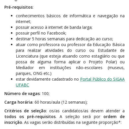
Pré-requisitos
:
conhecimentos básicos de informática e navegação na
internet;
possuir acesso à internet de banda larga;
possuir perfil no Facebook;
destinar 5 horas semanais para dedicação ao curso;
atuar como professora ou professor da Educação Básica
para realizar atividades do curso ou Estudante de
Licenciatura (que esteja atuando como estagiário ou que
possa de alguma forma aplicar o Projeto Polar) ou
Mediador em instituições não-escolares (museus,
parques, ONG etc.)
estar devidamente cadastrado no
Portal Público do SIGAA
UFABC
Número de vagas
: 100;
Carga horária
: 60 horas/aula (12 semanas);
Critérios de seleção
: os/as candidatos/as devem atender a
todos os pré-requisitos
. A seleção será por
ordem de
inscrição
. As vagas serão distribuídas na seguinte proporção*: