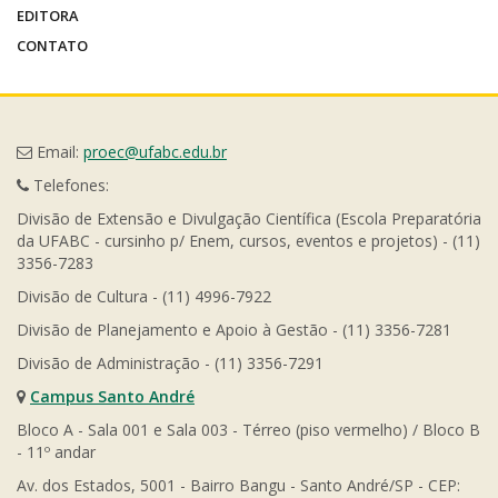
EDITORA
CONTATO
Email:
proec@ufabc.edu.br
Telefones:
Divisão de Extensão e Divulgação Científica (Escola Preparatória
da UFABC - cursinho p/ Enem, cursos, eventos e projetos) - (11)
3356-7283
Divisão de Cultura - (11) 4996-7922
Divisão de Planejamento e Apoio à Gestão - (11) 3356-7281
Divisão de Administração - (11) 3356-7291
Campus Santo André
Bloco A - Sala 001 e Sala 003 - Térreo (piso vermelho) / Bloco B
- 11º andar
Av. dos Estados, 5001 - Bairro Bangu - Santo André/SP - CEP: