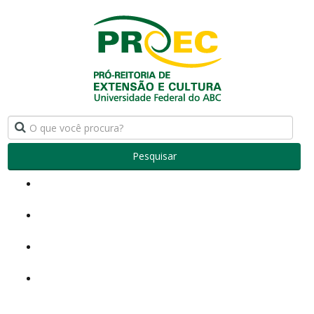
Pesquisar