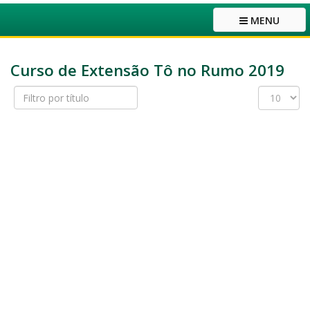
MENU
Curso de Extensão Tô no Rumo 2019
Filtro
Exibir
por
#
título