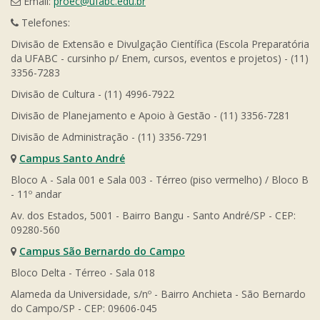
Email:
proec@ufabc.edu.br
Telefones:
Divisão de Extensão e Divulgação Científica (Escola Preparatória
da UFABC - cursinho p/ Enem, cursos, eventos e projetos) - (11)
3356-7283
Divisão de Cultura - (11) 4996-7922
Divisão de Planejamento e Apoio à Gestão - (11) 3356-7281
Divisão de Administração - (11) 3356-7291
Campus Santo André
Bloco A - Sala 001 e Sala 003 - Térreo (piso vermelho) / Bloco B
- 11º andar
Av. dos Estados, 5001 - Bairro Bangu - Santo André/SP - CEP:
09280-560
Campus São Bernardo do Campo
Bloco Delta - Térreo - Sala 018
Alameda da Universidade, s/nº - Bairro Anchieta - São Bernardo
do Campo/SP - CEP: 09606-045