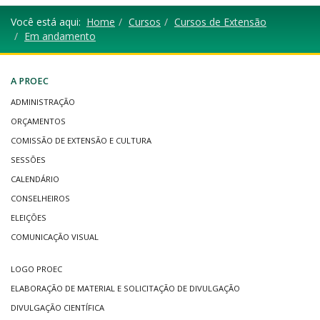
Você está aqui:
Home
Cursos
Cursos de Extensão
Em andamento
A PROEC
ADMINISTRAÇÃO
ORÇAMENTOS
COMISSÃO DE EXTENSÃO E CULTURA
SESSÕES
CALENDÁRIO
CONSELHEIROS
ELEIÇÕES
COMUNICAÇÃO VISUAL
LOGO PROEC
ELABORAÇÃO DE MATERIAL E SOLICITAÇÃO DE DIVULGAÇÃO
DIVULGAÇÃO CIENTÍFICA