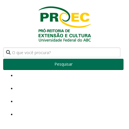
Pesquisar