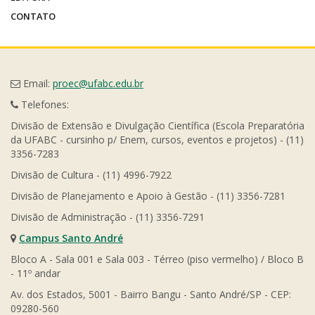
CONTATO
Email:
proec@ufabc.edu.br
Telefones:
Divisão de Extensão e Divulgação Científica (Escola Preparatória
da UFABC - cursinho p/ Enem, cursos, eventos e projetos) - (11)
3356-7283
Divisão de Cultura - (11) 4996-7922
Divisão de Planejamento e Apoio à Gestão - (11) 3356-7281
Divisão de Administração - (11) 3356-7291
Campus Santo André
Bloco A - Sala 001 e Sala 003 - Térreo (piso vermelho) / Bloco B
- 11º andar
Av. dos Estados, 5001 - Bairro Bangu - Santo André/SP - CEP:
09280-560