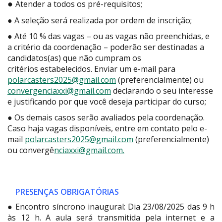
●
Atender a todos os pré-requisitos;
● A seleção será realizada por ordem de inscrição;
● Até 10 % das vagas – ou as vagas não preenchidas, e
a critério da coordenação – poderão ser destinadas a
candidatos(as) que não cumpram os
critérios estabelecidos. Enviar um e-mail para
polarcasters2025@gmail.com
(preferencialmente) ou
convergenciaxxi@gmail.com
declarando o seu interesse
e justificando por que você deseja participar do curso;
● Os demais casos serão avaliados pela coordenação.
Caso haja vagas disponíveis, entre em contato pelo e-
mail
polarcasters2025@gmail.com
(preferencialmente)
ou convergê
nciaxxi@gmail.com.
PRESENÇAS OBRIGATÓRIAS
● Encontro síncrono inaugural: Dia 23/08/2025 das 9 h
às 12 h. A aula será transmitida pela internet e a