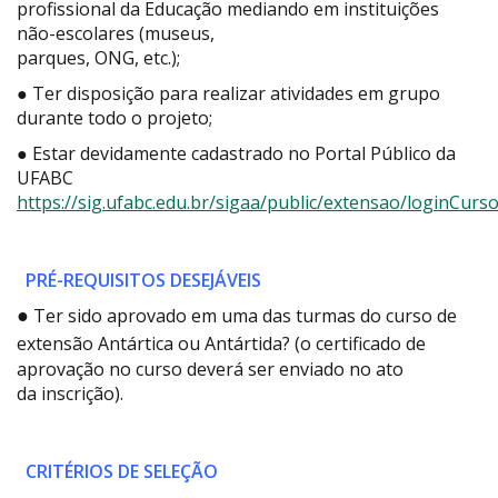
profissional da Educação mediando em instituições
não-escolares (museus,
parques, ONG, etc.);
● Ter disposição para realizar atividades em grupo
durante todo o projeto;
● Estar devidamente cadastrado no Portal Público da
UFABC
https://sig.ufabc.edu.br/sigaa/public/extensao/loginCurs
PRÉ-REQUISITOS DESEJÁVEIS
●
Ter sido aprovado em uma das turmas do curso de
extensão Antártica ou
Antártida? (o certificado de
aprovação no curso deverá ser enviado no ato
da inscrição).
CRITÉRIOS DE SELEÇÃO