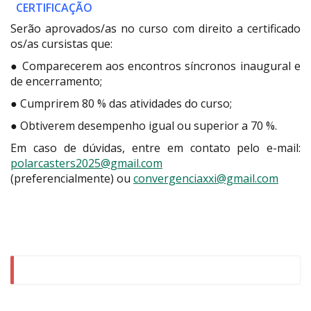
CERTIFICAÇÃO
Serão aprovados/as no curso com direito a certificado
os/as cursistas que:
● Comparecerem aos encontros síncronos inaugural e
de encerramento;
● Cumprirem 80 % das atividades do curso;
● Obtiverem desempenho igual ou superior a 70 %.
Em caso de dúvidas, entre em contato pelo e-mail:
polarcasters2025@gmail.com
(preferencialmente) ou
convergenciaxxi@gmail.com