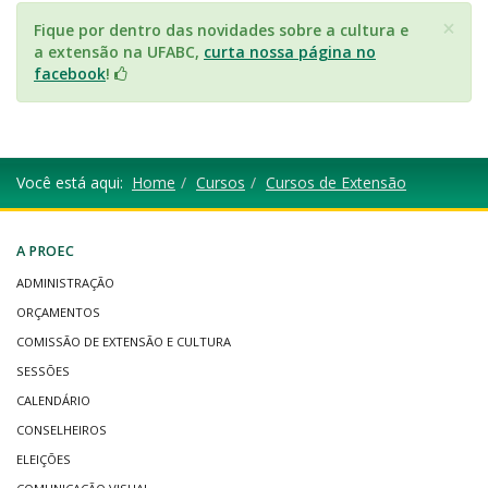
×
Fique por dentro das novidades sobre a cultura e
a extensão na UFABC,
curta nossa página no
facebook
!
Você está aqui:
Home
Cursos
Cursos de Extensão
A PROEC
ADMINISTRAÇÃO
ORÇAMENTOS
COMISSÃO DE EXTENSÃO E CULTURA
SESSÕES
CALENDÁRIO
CONSELHEIROS
ELEIÇÕES