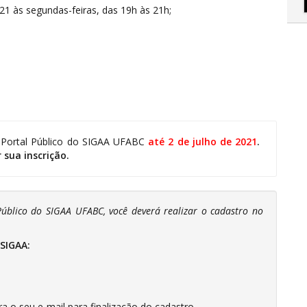
021 às segundas-feiras, das 19h às 21h;
o Portal Público do SIGAA UFABC
até 2 de julho de 2021
.
 sua inscrição.
úblico do SIGAA UFABC, você deverá realizar o cadastro no
 SIGAA:
 seu e-mail para finalização do cadastro.