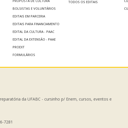
PROPOSTA DE CULTURA
CU
TODOS OS EDITAIS
BOLSISTAS E VOLUNTÁRIOS
CU
EDITAIS EM PARCERIA
EDITAIS PARA FINANCIAMENTO
EDITAL DA CULTURA - PAAC
EDITAL DA EXTENSÃO - PAAE
PROEXT
FORMULÁRIOS
Preparatória da UFABC - cursinho p/ Enem, cursos, eventos e
56-7281