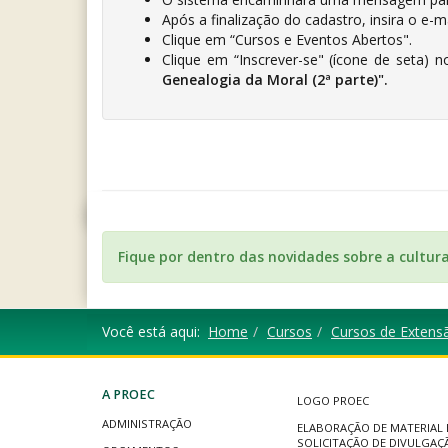
Após a finalização do cadastro, insira o e-m
Clique em “Cursos e Eventos Abertos".
Clique em “Inscrever-se" (ícone de seta) 
Genealogia da Moral (2ª parte)".
Fique por dentro das novidades sobre a cultur
Você está aqui:
Home
Cursos
Cursos de Extens
A PROEC
LOGO PROEC
ADMINISTRAÇÃO
ELABORAÇÃO DE MATERIAL 
SOLICITAÇÃO DE DIVULGAÇ