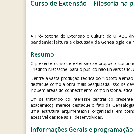
Curso de Extensão | Filosofia na p
A Pró-Reitoria de Extensão e Cultura da UFABC di
pandemia: leitura e discussão da Genealogia da M
Resumo
O presente curso de extensão se propõe a continua
Friedrich Nietzsche, para o público não universitário,
Dentre a vasta produção teórica do filósofo alemão
destaque como a obra mais pesquisada. Isso se deve
incluem áreas do conhecimento como história, ética, di
Em se tratando do interesse central do presente
acadêmico), merece destaque o fato da Genealogia, 
uma estrutura argumentativa organizada em tor
acessível das ideias ali desenvolvidas.
Informações Gerais e programação