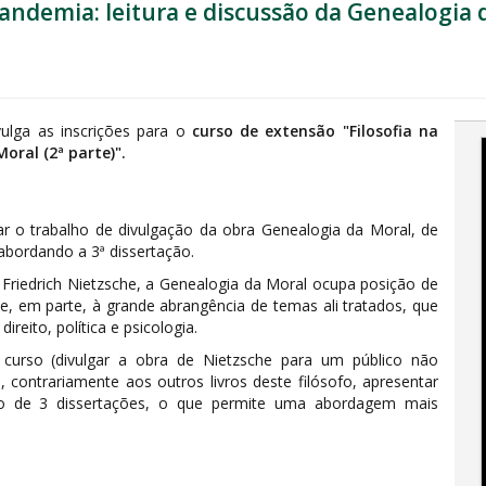
andemia: leitura e discussão da Genealogia d
vulga as inscrições para o
curso de extensão "Filosofia na
oral (2ª parte)".
r o trabalho de divulgação da obra Genealogia da Moral, de
 abordando a 3ª dissertação.
 Friedrich Nietzsche, a Genealogia da Moral ocupa posição de
, em parte, à grande abrangência de temas ali tratados, que
reito, política e psicologia.
 curso (divulgar a obra de Nietzsche para um público não
contrariamente aos outros livros deste filósofo, apresentar
no de 3 dissertações, o que permite uma abordagem mais