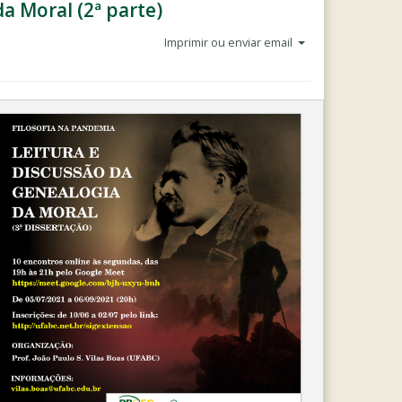
a Moral (2ª parte)
Imprimir ou enviar email