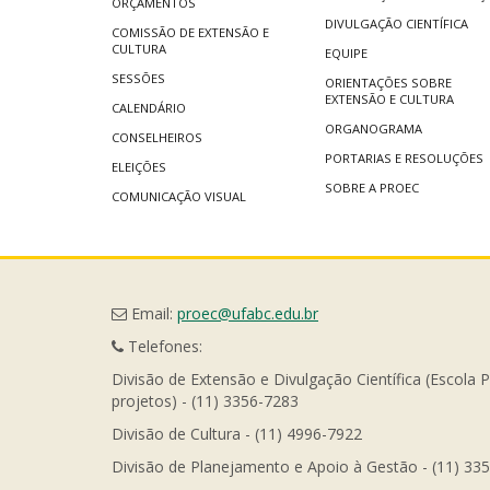
ORÇAMENTOS
DIVULGAÇÃO CIENTÍFICA
COMISSÃO DE EXTENSÃO E
CULTURA
EQUIPE
SESSÕES
ORIENTAÇÕES SOBRE
EXTENSÃO E CULTURA
CALENDÁRIO
ORGANOGRAMA
CONSELHEIROS
PORTARIAS E RESOLUÇÕES
ELEIÇÕES
SOBRE A PROEC
COMUNICAÇÃO VISUAL
Email:
proec@ufabc.edu.br
Telefones:
Divisão de Extensão e Divulgação Científica (Escola 
projetos) - (11) 3356-7283
Divisão de Cultura - (11) 4996-7922
Divisão de Planejamento e Apoio à Gestão - (11) 33