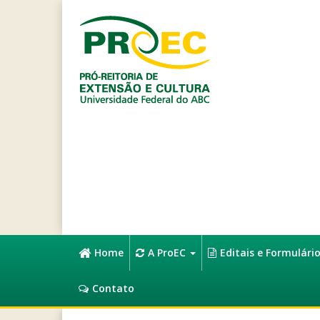
Home
A ProEC
Editais e Formulári
Contato