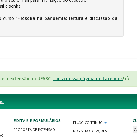
ail e senha.
no curso
"Filosofia na pandemia: leitura e discussão da
a e a extensão na UFABC,
curta nossa página no facebook
!
ão
EDITAIS E FORMULÁRIOS
C
FLUXO CONTÍNUO
PROPOSTA DE EXTENSÃO
C
E
REGISTRO DE AÇÕES
ÃO