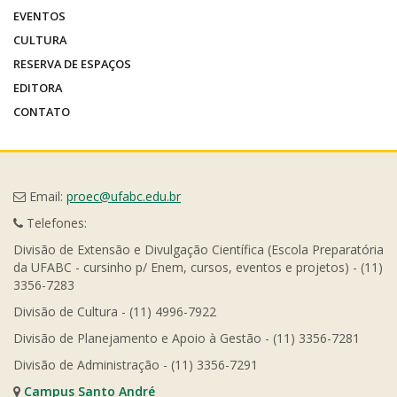
EVENTOS
CULTURA
RESERVA DE ESPAÇOS
EDITORA
CONTATO
Email:
proec@ufabc.edu.br
Telefones:
Divisão de Extensão e Divulgação Científica (Escola Preparatória
da UFABC - cursinho p/ Enem, cursos, eventos e projetos) - (11)
3356-7283
Divisão de Cultura - (11) 4996-7922
Divisão de Planejamento e Apoio à Gestão - (11) 3356-7281
Divisão de Administração - (11) 3356-7291
Campus Santo André