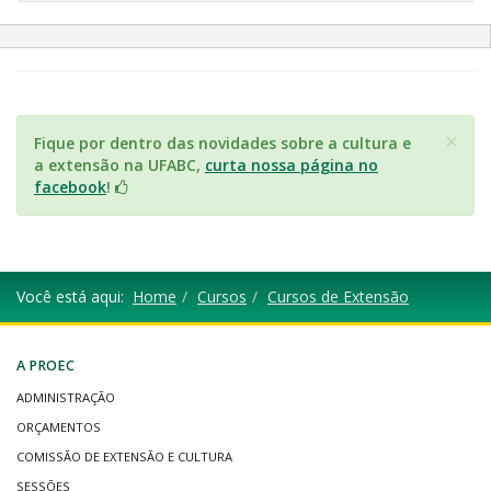
×
Fique por dentro das novidades sobre a cultura e
a extensão na UFABC,
curta nossa página no
facebook
!
Você está aqui:
Home
Cursos
Cursos de Extensão
A PROEC
ADMINISTRAÇÃO
ORÇAMENTOS
COMISSÃO DE EXTENSÃO E CULTURA
SESSÕES