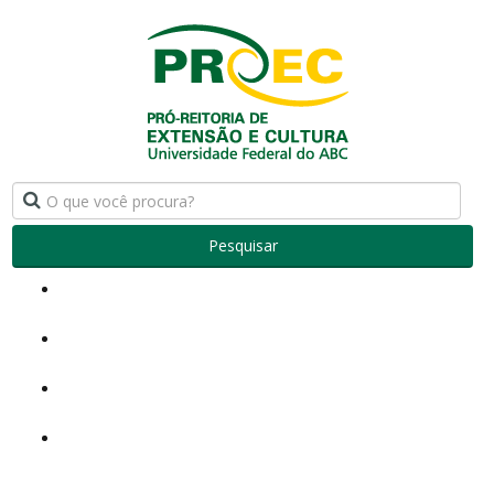
Pesquisar