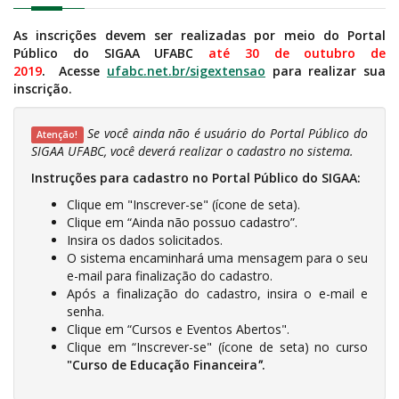
As inscrições devem ser realizadas por meio do Portal
Público do SIGAA UFABC
até 30 de outubro de
2019
.
Acesse
ufabc.net.br/sigextensao
para realizar sua
inscrição.
Se você ainda não é usuário do Portal Público do
Atenção!
SIGAA UFABC, você deverá realizar o cadastro no sistema.
Instruções para cadastro no Portal Público do SIGAA:
Clique em "Inscrever-se" (ícone de seta).
Clique em “Ainda não possuo cadastro”.
Insira os dados solicitados.
O sistema encaminhará uma mensagem para o seu
e-mail para finalização do cadastro.
Após a finalização do cadastro, insira o e-mail e
senha.
Clique em “Cursos e Eventos Abertos".
Clique em “Inscrever-se" (ícone de seta) no curso
"
Curso de Educação Financeira
"
.