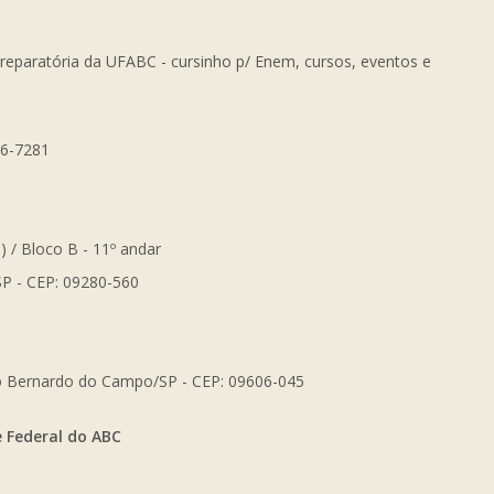
Preparatória da UFABC - cursinho p/ Enem, cursos, eventos e
56-7281
) / Bloco B - 11º andar
SP - CEP: 09280-560
São Bernardo do Campo/SP - CEP: 09606-045
e Federal do ABC