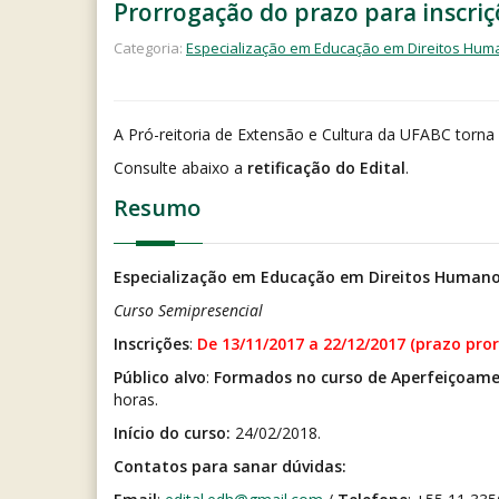
Prorrogação do prazo para inscri
Categoria:
Especialização em Educação em Direitos Hu
A Pró-reitoria de Extensão e Cultura da UFABC torna
Consulte abaixo a
retificação do Edital
.
Resumo
Especialização em Educação em Direitos Humano
Curso Semipresencial
Inscrições
:
De 13/11/2017 a 22/12/2017 (prazo pro
Público alvo
:
Formados no curso de Aperfeiçoam
horas.
Início do curso:
24/02/2018.
Contatos para sanar dúvidas: