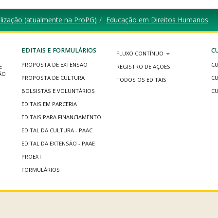
lização (atualmente na ProPG)
Educação em Direitos Humanos
EDITAIS E FORMULÁRIOS
C
FLUXO CONTÍNUO
PROPOSTA DE EXTENSÃO
CU
E
REGISTRO DE AÇÕES
ÃO
PROPOSTA DE CULTURA
CU
TODOS OS EDITAIS
BOLSISTAS E VOLUNTÁRIOS
CU
EDITAIS EM PARCERIA
EDITAIS PARA FINANCIAMENTO
EDITAL DA CULTURA - PAAC
EDITAL DA EXTENSÃO - PAAE
PROEXT
FORMULÁRIOS