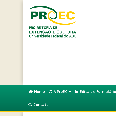
Home
A ProEC
Editais e Formulári
Contato