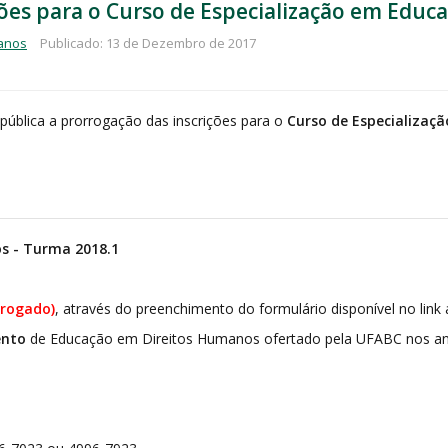
ções para o Curso de Especialização em Edu
manos
Publicado: 13 de Dezembro de 2017
 pública a prorrogação das inscrições para o
Curso de Especializaç
s - Turma 2018.1
rrogado)
, através do preenchimento do formulário disponível no link 
ento
de Educação em Direitos Humanos ofertado pela UFABC nos ano