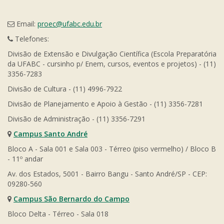
Email:
proec@ufabc.edu.br
Telefones:
Divisão de Extensão e Divulgação Científica (Escola Preparatória
da UFABC - cursinho p/ Enem, cursos, eventos e projetos) - (11)
3356-7283
Divisão de Cultura - (11) 4996-7922
Divisão de Planejamento e Apoio à Gestão - (11) 3356-7281
Divisão de Administração - (11) 3356-7291
Campus Santo André
Bloco A - Sala 001 e Sala 003 - Térreo (piso vermelho) / Bloco B
- 11º andar
Av. dos Estados, 5001 - Bairro Bangu - Santo André/SP - CEP:
09280-560
Campus São Bernardo do Campo
Bloco Delta - Térreo - Sala 018