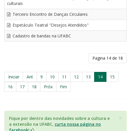
culturais
Terceiro Encontro de Danças Circulares
Espetáculo Teatral "Desejos Atendidos"
Cadastro de bandas na UFABC
Pagina 14 de 18
Iniciar
Ant
9
10
11
12
13
14
15
16
17
18
Próx
Fim
×
Fique por dentro das novidades sobre a cultura e
a extensão na UFABC,
curta nossa página no
facebook
!