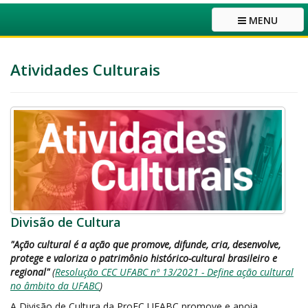
MENU
Atividades Culturais
Divisão de Cultura
"Ação cultural é a ação que promove, difunde, cria, desenvolve,
protege e valoriza o patrimônio histórico-cultural brasileiro e
regional"
(
Resolução CEC UFABC nº 13/2021 - Define ação cultural
no âmbito da UFABC
)
A Divisão de Cultura da ProEC UFABC promove e apoia