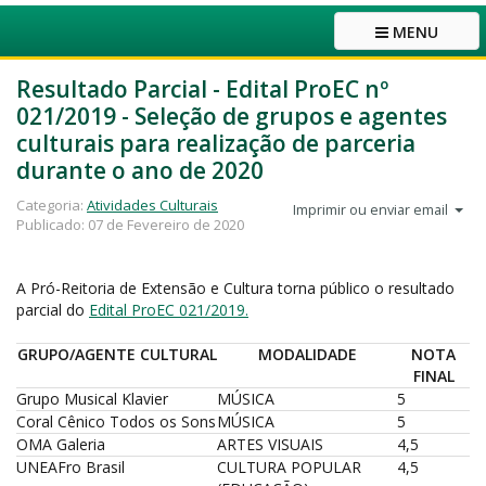
MENU
Resultado Parcial - Edital ProEC nº
021/2019 - Seleção de grupos e agentes
culturais para realização de parceria
durante o ano de 2020
Categoria:
Atividades Culturais
Imprimir ou enviar email
Publicado: 07 de Fevereiro de 2020
A Pró-Reitoria de Extensão e Cultura torna público o resultado
parcial do
Edital ProEC 021/2019.
GRUPO/AGENTE CULTURAL
MODALIDADE
NOTA
FINAL
Grupo Musical Klavier
MÚSICA
5
Coral Cênico Todos os Sons
MÚSICA
5
OMA Galeria
ARTES VISUAIS
4,5
UNEAFro Brasil
CULTURA POPULAR
4,5