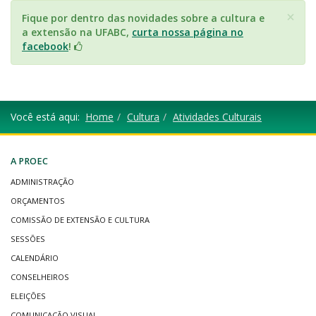
×
Fique por dentro das novidades sobre a cultura e
a extensão na UFABC,
curta nossa página no
facebook
!
Você está aqui:
Home
Cultura
Atividades Culturais
A PROEC
ADMINISTRAÇÃO
ORÇAMENTOS
COMISSÃO DE EXTENSÃO E CULTURA
SESSÕES
CALENDÁRIO
CONSELHEIROS
ELEIÇÕES
COMUNICAÇÃO VISUAL