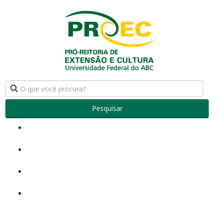
Pesquisar