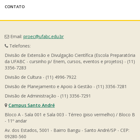
CONTATO
Email:
proec@ufabc.edu.br
Telefones:
Divisão de Extensão e Divulgação Científica (Escola Preparatória
da UFABC - cursinho p/ Enem, cursos, eventos e projetos) - (11)
3356-7283
Divisão de Cultura - (11) 4996-7922
Divisão de Planejamento e Apoio à Gestão - (11) 3356-7281
Divisão de Administração - (11) 3356-7291
Campus Santo André
Bloco A - Sala 001 e Sala 003 - Térreo (piso vermelho) / Bloco B
- 11º andar
Av. dos Estados, 5001 - Bairro Bangu - Santo André/SP - CEP:
09280-560