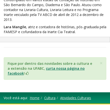
São Bernardo do Campo, Diadema e São Paulo. Atuou como
contador na Livraria Cultura, Livraria Leitura e no Programa
Iriarte veiculado pela TV ABCD de abril de 2012 a dezembro de
2013.
Lara Mangile
, atriz e contadora de histórias, pós-graduada pela
FAMESP e cofundadora da Iriarte Cia Teatral.
×
Fique por dentro das novidades sobre a cultura e
a extensão na UFABC,
curta nossa página no
facebook
!
Você está aqui:
Home
Cultura
Atividades Culturais