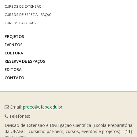
CURSOS DE EXTENSÃO
CURSOS DE ESPECIALIZAÇÃO
CURSOS PACC UAB
PROJETOS
EVENTOS
CULTURA
RESERVA DE ESPAÇOS
EDITORA
CONTATO
Email:
proec@ufabc.edu.br
Telefones:
Divisão de Extensão e Divulgação Científica (Escola Preparatória
da UFABC - cursinho p/ Enem, cursos, eventos e projetos) - (11)