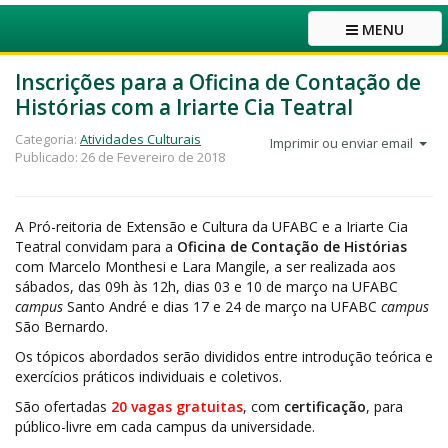
MENU
Inscrições para a Oficina de Contação de
Histórias com a Iriarte Cia Teatral
Categoria:
Atividades Culturais
Imprimir ou enviar email
Publicado: 26 de Fevereiro de 2018
A Pró-reitoria de Extensão e Cultura da UFABC e a Iriarte Cia
Teatral convidam para a
Oficina de Contação de Histórias
com Marcelo Monthesi e Lara Mangile, a ser realizada aos
sábados, das 09h às 12h, dias 03 e 10 de março na UFABC
campus
Santo André e dias 17 e 24 de março na UFABC
campus
São Bernardo.
Os tópicos abordados serão divididos entre introdução teórica e
exercícios práticos individuais e coletivos.
São ofertadas
20 vagas gratuitas
, com
certificação
, para
público-livre em cada campus da universidade.