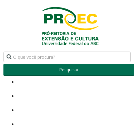
Pesquisar