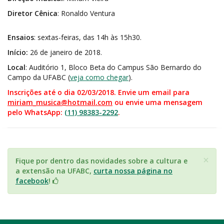
Diretor Cênica
: Ronaldo Ventura
Ensaios
: sextas-feiras, das 14h às 15h30.
Início:
26 de janeiro de 2018.
Local
: Auditório 1, Bloco Beta do Campus São Bernardo do
Campo da UFABC (
veja como chegar
).
Inscrições até o dia 02/03/2018. Envie um email para
miriam_musica@hotmail.com
ou envie uma mensagem
pelo WhatsApp:
(11) 98383-2292
.
×
Fique por dentro das novidades sobre a cultura e
a extensão na UFABC,
curta nossa página no
facebook
!