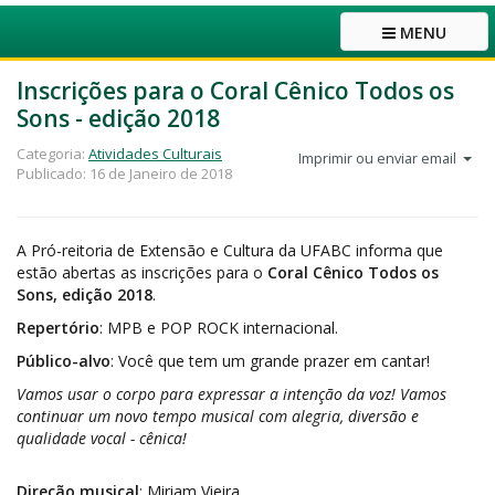
MENU
Inscrições para o Coral Cênico Todos os
Sons - edição 2018
Categoria:
Atividades Culturais
Imprimir ou enviar email
Publicado: 16 de Janeiro de 2018
A Pró-reitoria de Extensão e Cultura da UFABC informa que
estão abertas as inscrições para o
Coral Cênico Todos os
Sons, edição 2018
.
Repertório
: MPB e POP ROCK internacional.
Público-alvo
: Você que tem um grande prazer em cantar!
Vamos usar o corpo para expressar a intenção da voz! Vamos
continuar um novo tempo musical com alegria, diversão e
qualidade vocal - cênica!
Direção musical
: Miriam Vieira