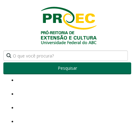
Pesquisar