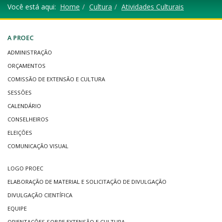
Você está aqui:
Home
Cultura
Atividades Culturais
A PROEC
ADMINISTRAÇÃO
ORÇAMENTOS
COMISSÃO DE EXTENSÃO E CULTURA
SESSÕES
CALENDÁRIO
CONSELHEIROS
ELEIÇÕES
COMUNICAÇÃO VISUAL
LOGO PROEC
ELABORAÇÃO DE MATERIAL E SOLICITAÇÃO DE DIVULGAÇÃO
DIVULGAÇÃO CIENTÍFICA
EQUIPE
ORIENTAÇÕES SOBRE EXTENSÃO E CULTURA