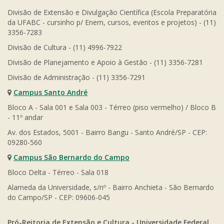
Divisão de Extensão e Divulgação Científica (Escola Preparatória
da UFABC - cursinho p/ Enem, cursos, eventos e projetos) - (11)
3356-7283
Divisão de Cultura - (11) 4996-7922
Divisão de Planejamento e Apoio à Gestão - (11) 3356-7281
Divisão de Administração - (11) 3356-7291
Campus Santo André
Bloco A - Sala 001 e Sala 003 - Térreo (piso vermelho) / Bloco B
- 11º andar
Av. dos Estados, 5001 - Bairro Bangu - Santo André/SP - CEP:
09280-560
Campus São Bernardo do Campo
Bloco Delta - Térreo - Sala 018
Alameda da Universidade, s/nº - Bairro Anchieta - São Bernardo
do Campo/SP - CEP: 09606-045
Pró-Reitoria de Extensão e Cultura - Universidade Federal