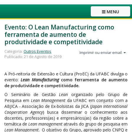
MENU
Evento: O Lean Manufacturing como
ferramenta de aumento de
produtividade e competitividade
Categoria:
Outros Eventos
Imprimir ou enviar email
Publicado: 21 de Agosto de 2019
A Pró-reitoria de Extensão e Cultura (ProEC) da UFABC divulga o
evento:
Lean Manufacturing
como ferramenta de aumento
de produtividade e competitividade.
O Seminário de Gestão
Lean
organizado pelo Grupo de
Pesquisa em
Lean Management
da UFABC em conjunto com a
ABJICA - Associação de Ex-bolsistas da JICA (
Japan International
Cooperation Agency
) busca disseminar o conhecimento aos
discentes, professores(as) e empresários(as) da região sobre a
temática de
Lean management
através do grupo de pesquisa em
Lean Management
. O objetivo do Grupo, aprovado pelo CNPQ e