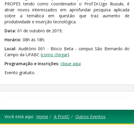
PROPES tendo como coordenador o Prof.Dr.Ugo Ibusuki, é
atrair novos interessados em aprofundar pesquisa aplicada
sobre a temática em questão que traz aumento de
produtividade e inserção tecnológica.
Data:
01 de outubro de 2019;
Horário:
08h às 18h;
Local:
Auditório 001 - Bloco Beta -
campus
São Bernardo do
Campo da UFABC (
como chegar
).
Programação e Inscrições:
clique aqui
Evento gratuito.
Você está aqui:
Home
A ProEC
Outros Eventos