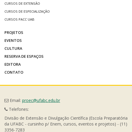
CURSOS DE EXTENSÃO
CURSOS DE ESPECIALIZAÇÃO
CURSOS PACC UAB
PROJETOS
EVENTOS
CULTURA
RESERVA DE ESPAÇOS
EDITORA
CONTATO
Email:
proec@ufabc.edu.br
Telefones:
Divisão de Extensão e Divulgação Científica (Escola Preparatória
da UFABC - cursinho p/ Enem, cursos, eventos e projetos) - (11)
3356-7283