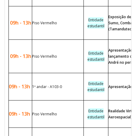
Exposição de Ro
Entidade
09h - 13h
Piso Vermelho
Sumo, Combate,
estudantil
(Tamandutech)
Apresentação d
Entidade
09h - 13h
Piso Vermelho
lançamento de 
estudantil
André no perío
Entidade
09h - 13h
1º andar - A103-0
Apresentação d
estudantil
Entidade
Realidade Virtu
09h - 13h
Piso Vermelho
estudantil
Aeroespacial)