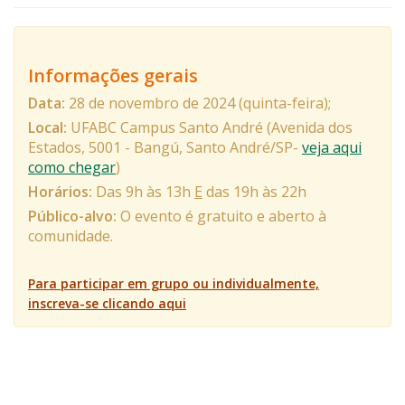
Informações gerais
Data:
28 de novembro de 2024 (quinta-feira);
Local:
UFABC Campus Santo André (Avenida dos
Estados, 5001 - Bangú, Santo André/SP-
veja aqui
como chegar
)
Horários:
Das 9h às 13h
E
das 19h às 22h
Público-alvo:
O evento é gratuito e aberto à
comunidade.
Para participar em grupo ou individualmente,
inscreva-se clicando aqui