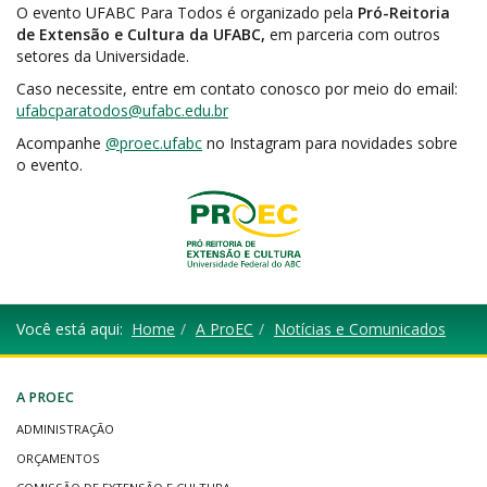
O evento UFABC Para Todos é organizado pela
Pró-Reitoria
de Extensão e Cultura da UFABC,
em parceria com outros
setores da Universidade.
Caso necessite, entre em contato conosco por meio do email:
ufabcparatodos@ufabc.edu.br
Acompanhe
@proec.ufabc
no Instagram para novidades sobre
o evento.
Você está aqui:
Home
A ProEC
Notícias e Comunicados
A PROEC
ADMINISTRAÇÃO
ORÇAMENTOS