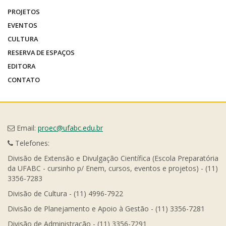
PROJETOS
EVENTOS
CULTURA
RESERVA DE ESPAÇOS
EDITORA
CONTATO
Email:
proec@ufabc.edu.br
Telefones:
Divisão de Extensão e Divulgação Científica (Escola Preparatória
da UFABC - cursinho p/ Enem, cursos, eventos e projetos) - (11)
3356-7283
Divisão de Cultura - (11) 4996-7922
Divisão de Planejamento e Apoio à Gestão - (11) 3356-7281
Divisão de Administração - (11) 3356-7291