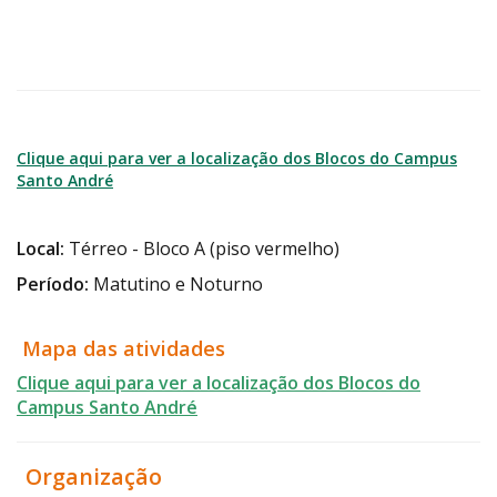
Clique aqui para ver a localização dos Blocos do Campus
Santo André
Local:
Térreo - Bloco A (piso vermelho)
Período:
Matutino e Noturno
Mapa das atividades
Clique aqui para ver a localização dos Blocos do
Campus Santo André
Organização