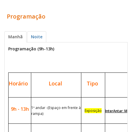
Programação
Manhã
Noite
Programação (9h-13h)
Horário
Local
Tipo
1º andar -(Espaço em frente à
9h - 13h
Exposição
InterAntar: Mud
rampa)