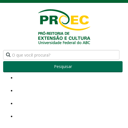
Pesquisar