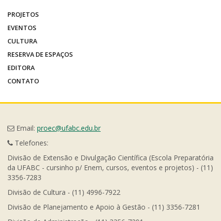
PROJETOS
EVENTOS
CULTURA
RESERVA DE ESPAÇOS
EDITORA
CONTATO
Email:
proec@ufabc.edu.br
Telefones:
Divisão de Extensão e Divulgação Científica (Escola Preparatória
da UFABC - cursinho p/ Enem, cursos, eventos e projetos) - (11)
3356-7283
Divisão de Cultura - (11) 4996-7922
Divisão de Planejamento e Apoio à Gestão - (11) 3356-7281