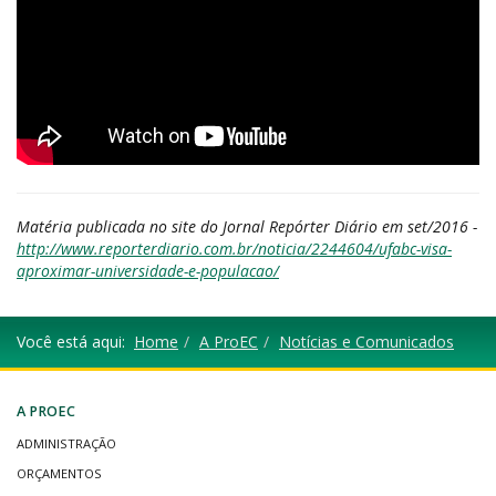
Matéria publicada no site do Jornal Repórter Diário em set/2016 -
http://www.reporterdiario.com.br/noticia/2244604/ufabc-visa-
aproximar-universidade-e-populacao/
Você está aqui:
Home
A ProEC
Notícias e Comunicados
A PROEC
ADMINISTRAÇÃO
ORÇAMENTOS