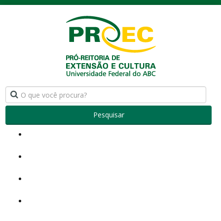
Pesquisar