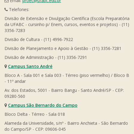
Email:
proec@ufabc.edu.br
Telefones:
Divisão de Extensão e Divulgação Científica (Escola Preparatória
da UFABC - cursinho p/ Enem, cursos, eventos e projetos) - (11)
3356-7283
Divisão de Cultura - (11) 4996-7922
Divisão de Planejamento e Apoio à Gestão - (11) 3356-7281
Divisão de Administração - (11) 3356-7291
Campus Santo André
Bloco A - Sala 001 e Sala 003 - Térreo (piso vermelho) / Bloco B
- 11º andar
Av. dos Estados, 5001 - Bairro Bangu - Santo André/SP - CEP:
09280-560
Campus São Bernardo do Campo
Bloco Delta - Térreo - Sala 018
Alameda da Universidade, s/nº - Bairro Anchieta - São Bernardo
do Campo/SP - CEP: 09606-045