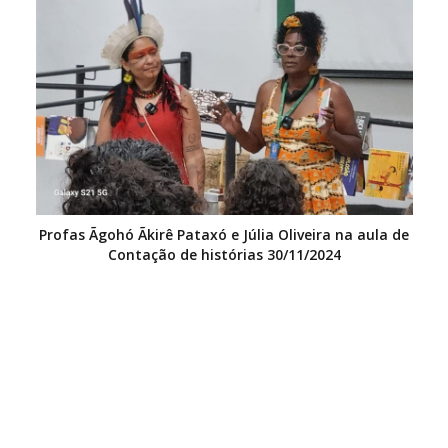
Profas Ãgohó Ãkirê Pataxó e Júlia Oliveira na aula de
Contação de histórias 30/11/2024