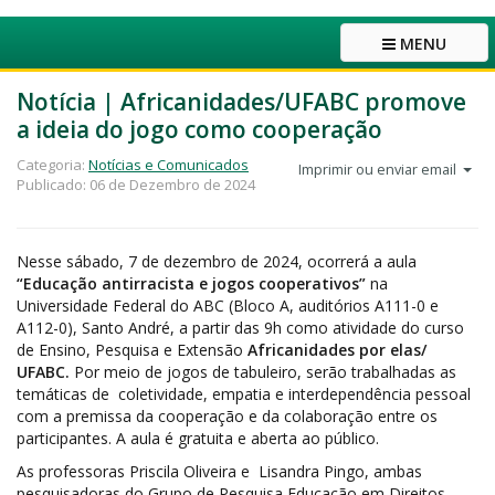
MENU
Notícia | Africanidades/UFABC promove
a ideia do jogo como cooperação
Categoria:
Notícias e Comunicados
Imprimir ou enviar email
Publicado: 06 de Dezembro de 2024
Nesse sábado, 7 de dezembro de 2024, ocorrerá a aula
“Educação antirracista e jogos cooperativos”
na
Universidade Federal do ABC (Bloco A, auditórios A111-0 e
A112-0), Santo André, a partir das 9h como atividade do curso
de Ensino, Pesquisa e Extensão
Africanidades por elas/
UFABC.
Por meio de jogos de tabuleiro, serão trabalhadas as
temáticas de coletividade, empatia e interdependência pessoal
com a premissa da cooperação e da colaboração entre os
participantes. A aula é gratuita e aberta ao público.
As professoras Priscila Oliveira e Lisandra Pingo, ambas
pesquisadoras do Grupo de Pesquisa Educação em Direitos