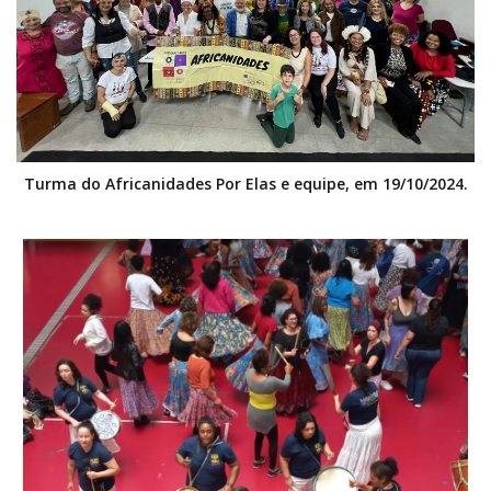
Turma do Africanidades Por Elas e equipe, em 19/10/2024.