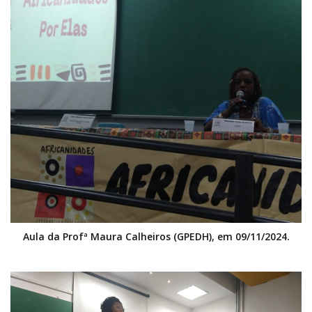
Aula da Profª Maura Calheiros (GPEDH), em 09/11/2024.