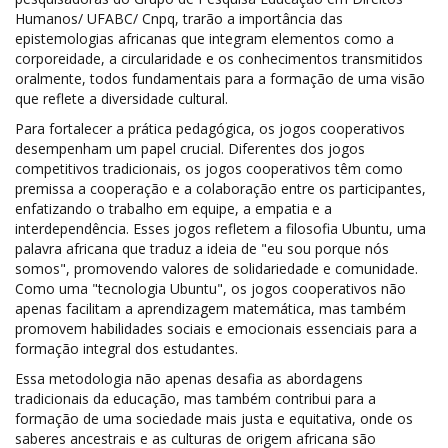
Humanos/ UFABC/ Cnpq, trarão a importância das
epistemologias africanas que integram elementos como a
corporeidade, a circularidade e os conhecimentos transmitidos
oralmente, todos fundamentais para a formação de uma visão
que reflete a diversidade cultural.
Para fortalecer a prática pedagógica, os jogos cooperativos
desempenham um papel crucial. Diferentes dos jogos
competitivos tradicionais, os jogos cooperativos têm como
premissa a cooperação e a colaboração entre os participantes,
enfatizando o trabalho em equipe, a empatia e a
interdependência. Esses jogos refletem a filosofia Ubuntu, uma
palavra africana que traduz a ideia de "eu sou porque nós
somos", promovendo valores de solidariedade e comunidade.
Como uma "tecnologia Ubuntu", os jogos cooperativos não
apenas facilitam a aprendizagem matemática, mas também
promovem habilidades sociais e emocionais essenciais para a
formação integral dos estudantes.
Essa metodologia não apenas desafia as abordagens
tradicionais da educação, mas também contribui para a
formação de uma sociedade mais justa e equitativa, onde os
saberes ancestrais e as culturas de origem africana são