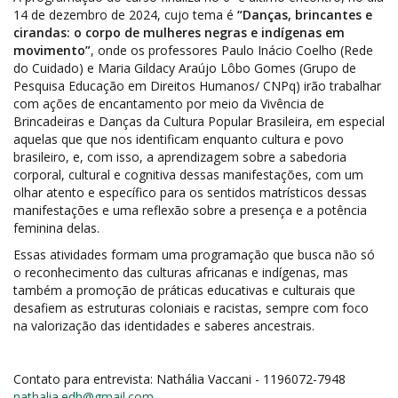
14 de dezembro de 2024, cujo tema é
“Danças, brincantes e
cirandas: o corpo de mulheres negras e indígenas em
movimento”
, onde os professores Paulo Inácio Coelho (Rede
do Cuidado) e Maria Gildacy Araújo Lôbo Gomes (Grupo de
Pesquisa Educação em Direitos Humanos/ CNPq) irão trabalhar
com ações de encantamento por meio da Vivência de
Brincadeiras e Danças da Cultura Popular Brasileira, em especial
aquelas que que nos identificam enquanto cultura e povo
brasileiro, e, com isso, a aprendizagem sobre a sabedoria
corporal, cultural e cognitiva dessas manifestações, com um
olhar atento e específico para os sentidos matrísticos dessas
manifestações e uma reflexão sobre a presença e a potência
feminina delas.
Essas atividades formam uma programação que busca não só
o reconhecimento das culturas africanas e indígenas, mas
também a promoção de práticas educativas e culturais que
desafiem as estruturas coloniais e racistas, sempre com foco
na valorização das identidades e saberes ancestrais.
Contato para entrevista: Nathália Vaccani - 1196072-7948
nathalia.edh@gmail.com