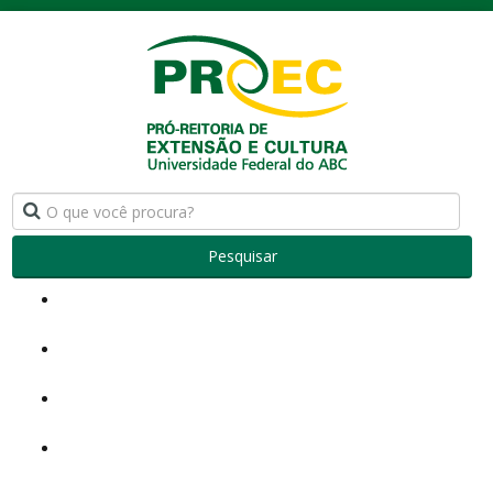
Pesquisar