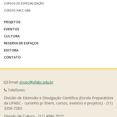
CURSOS DE ESPECIALIZAÇÃO
CURSOS PACC UAB
PROJETOS
EVENTOS
CULTURA
RESERVA DE ESPAÇOS
EDITORA
CONTATO
Email:
proec@ufabc.edu.br
Telefones:
Divisão de Extensão e Divulgação Científica (Escola Preparatória
da UFABC - cursinho p/ Enem, cursos, eventos e projetos) - (11)
3356-7283
Divisão de Cultura - (11) 4996-7922