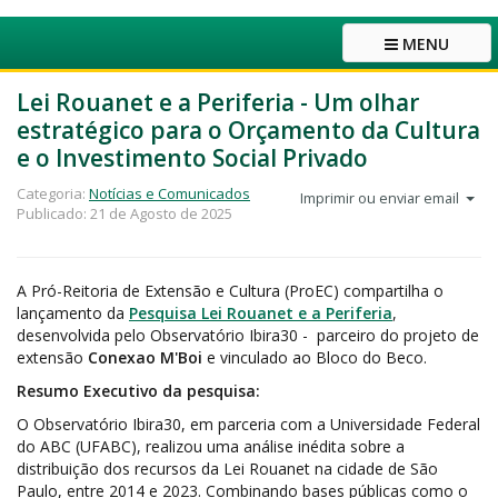
MENU
Lei Rouanet e a Periferia - Um olhar
estratégico para o Orçamento da Cultura
e o Investimento Social Privado
Categoria:
Notícias e Comunicados
Imprimir ou enviar email
Publicado: 21 de Agosto de 2025
A Pró-Reitoria de Extensão e Cultura (ProEC) compartilha o
lançamento da
Pesquisa Lei Rouanet e a Periferia
,
desenvolvida pelo Observatório Ibira30 - parceiro do projeto de
extensão
Conexao M'Boi
e vinculado ao Bloco do Beco.
Resumo Executivo da pesquisa:
O Observatório Ibira30, em parceria com a Universidade Federal
do ABC (UFABC), realizou uma análise inédita sobre a
distribuição dos recursos da Lei Rouanet na cidade de São
Paulo, entre 2014 e 2023. Combinando bases públicas como o