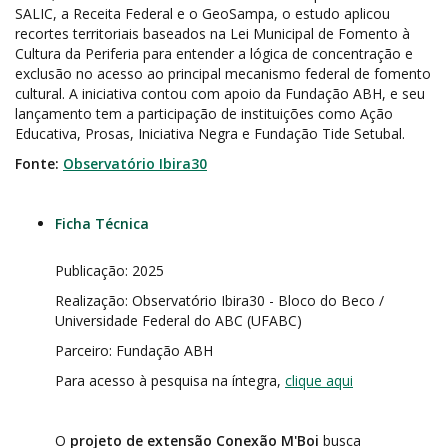
SALIC, a Receita Federal e o GeoSampa, o estudo aplicou
recortes territoriais baseados na Lei Municipal de Fomento à
Cultura da Periferia para entender a lógica de concentração e
exclusão no acesso ao principal mecanismo federal de fomento
cultural. A iniciativa contou com apoio da Fundação ABH, e seu
lançamento tem a participação de instituições como Ação
Educativa, Prosas, Iniciativa Negra e Fundação Tide Setubal.
Fonte:
Observatório Ibira30
Ficha Técnica
Publicação: 2025
Realização: Observatório Ibira30 - Bloco do Beco /
Universidade Federal do ABC (UFABC)
Parceiro: Fundação ABH
Para acesso à pesquisa na íntegra,
clique aqui
O
projeto de extensão Conexão M'Boi
busca