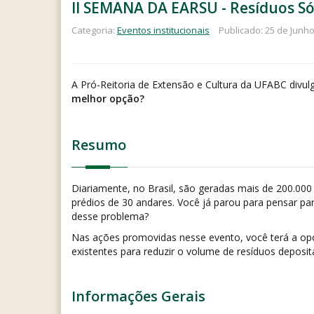
II SEMANA DA EARSU - Resíduos Sól
Categoria:
Eventos institucionais
Publicado: 25 de Junh
A Pró-Reitoria de Extensão e Cultura da UFABC divul
melhor opção?
Resumo
Diariamente, no Brasil, são geradas mais de 200.000 
prédios de 30 andares. Você já parou para pensar par
desse problema?
Nas ações promovidas nesse evento, você terá a opor
existentes para reduzir o volume de resíduos deposit
Informações Gerais