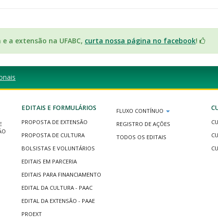
a e a extensão na UFABC,
curta nossa página no facebook
!
onais
EDITAIS E FORMULÁRIOS
C
FLUXO CONTÍNUO
PROPOSTA DE EXTENSÃO
CU
E
REGISTRO DE AÇÕES
ÃO
PROPOSTA DE CULTURA
CU
TODOS OS EDITAIS
BOLSISTAS E VOLUNTÁRIOS
CU
EDITAIS EM PARCERIA
EDITAIS PARA FINANCIAMENTO
EDITAL DA CULTURA - PAAC
EDITAL DA EXTENSÃO - PAAE
PROEXT