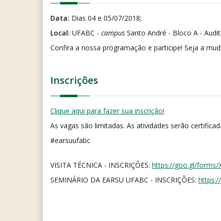
Data:
Dias 04 e 05/07/2018;
Local:
UFABC -
campus
Santo André - Bloco A - Audit
Confira a nossa programação e participe! Seja a mud
Inscrições
Clique aqui para fazer sua inscrição!
As vagas são limitadas. As atividades serão certificad
#earsuufabc
VISITA TÉCNICA - INSCRIÇÕES:
https://goo.gl/forms
SEMINÁRIO DA EARSU UFABC - INSCRIÇÕES:
https: