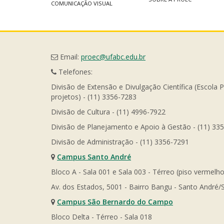
COMUNICAÇÃO VISUAL
Email:
proec@ufabc.edu.br
Telefones:
Divisão de Extensão e Divulgação Científica (Escola 
projetos) - (11) 3356-7283
Divisão de Cultura - (11) 4996-7922
Divisão de Planejamento e Apoio à Gestão - (11) 33
Divisão de Administração - (11) 3356-7291
Campus Santo André
Bloco A - Sala 001 e Sala 003 - Térreo (piso vermelho
Av. dos Estados, 5001 - Bairro Bangu - Santo André/
Campus São Bernardo do Campo
Bloco Delta - Térreo - Sala 018