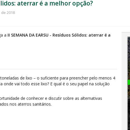
idos: aterrar é a melhor opção?
o de 2018
ga a
II SEMANA DA EARSU - Resíduos Sólidos: aterrar é a
toneladas de lixo – o suficiente para preencher pelo menos 4
a onde vai todo esse lixo? E qual é o seu papel na solução
tunidade de conhecer e discutir sobre as alternativas
ados nos aterros sanitários.