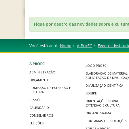
Fique por dentro das novidades sobre a cultur
Você está aqui:
Home
A ProEC
Eventos Instituci
A PROEC
LOGO PROEC
ADMINISTRAÇÃO
ELABORAÇÃO DE MATERIAL 
SOLICITAÇÃO DE DIVULGAÇ
ORÇAMENTOS
DIVULGAÇÃO CIENTÍFICA
COMISSÃO DE EXTENSÃO E
CULTURA
EQUIPE
SESSÕES
ORIENTAÇÕES SOBRE
EXTENSÃO E CULTURA
CALENDÁRIO
ORGANOGRAMA
CONSELHEIROS
PORTARIAS E RESOLUÇÕES
ELEIÇÕES
SOBRE A PROEC