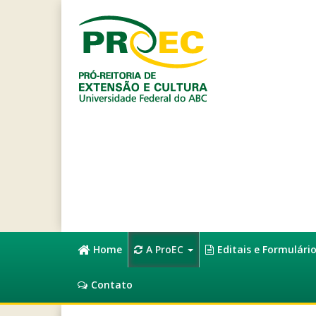
Home
A ProEC
Editais e Formulári
Contato