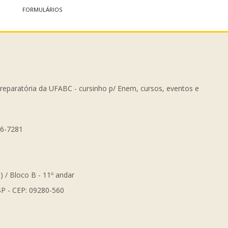
FORMULÁRIOS
Preparatória da UFABC - cursinho p/ Enem, cursos, eventos e
56-7281
) / Bloco B - 11º andar
SP - CEP: 09280-560