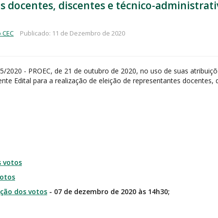
es docentes, discentes e técnico-administrat
o CEC
Publicado: 11 de Dezembro de 2020
35/2020 - PROEC, de 21 de outubro de 2020, no uso de suas atribuiç
nte Edital para a realização de eleição de representantes docentes, 
s votos
votos
ação dos votos
- 07 de dezembro de 2020 às 14h30;