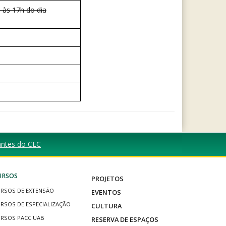
 às 17h do dia
tantes do CEC
URSOS
PROJETOS
RSOS DE EXTENSÃO
EVENTOS
RSOS DE ESPECIALIZAÇÃO
CULTURA
RSOS PACC UAB
RESERVA DE ESPAÇOS