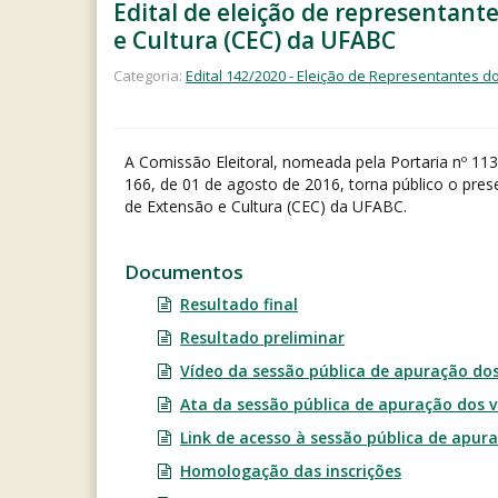
Edital de eleição de representant
e Cultura (CEC) da UFABC
Categoria:
Edital 142/2020 - Eleição de Representantes d
A Comissão Eleitoral, nomeada pela Portaria nº 11
166, de 01 de agosto de 2016, torna público o prese
de Extensão e Cultura (CEC) da UFABC.
Documentos
Resultado final
Resultado preliminar
Vídeo da sessão pública de apuração do
Ata da sessão pública de apuração dos 
Link de acesso à sessão pública de apur
Homologação das inscrições