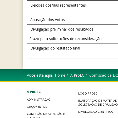
Eleições dos/das representantes
Apuração dos votos
Divulgação preliminar dos resultados
Prazo para solicitações de reconsideração
Divulgação do resultado final
Você está aqui:
Home
A ProEC
Comissão de Ext
A PROEC
LOGO PROEC
ADMINISTRAÇÃO
ELABORAÇÃO DE MATERIAL 
SOLICITAÇÃO DE DIVULGAÇ
ORÇAMENTOS
DIVULGAÇÃO CIENTÍFICA
COMISSÃO DE EXTENSÃO E
CULTURA