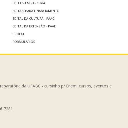
EDITAIS EM PARCERIA
EDITAIS PARA FINANCIAMENTO
EDITAL DA CULTURA - PAAC
EDITAL DA EXTENSÃO - PAAE
PROEXT
FORMULÁRIOS
Preparatória da UFABC - cursinho p/ Enem, cursos, eventos e
56-7281