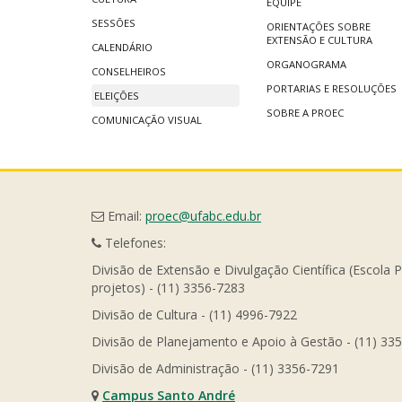
EQUIPE
SESSÕES
ORIENTAÇÕES SOBRE
EXTENSÃO E CULTURA
CALENDÁRIO
ORGANOGRAMA
CONSELHEIROS
PORTARIAS E RESOLUÇÕES
ELEIÇÕES
SOBRE A PROEC
COMUNICAÇÃO VISUAL
Email:
proec@ufabc.edu.br
Telefones:
Divisão de Extensão e Divulgação Científica (Escola 
projetos) - (11) 3356-7283
Divisão de Cultura - (11) 4996-7922
Divisão de Planejamento e Apoio à Gestão - (11) 33
Divisão de Administração - (11) 3356-7291
Campus Santo André