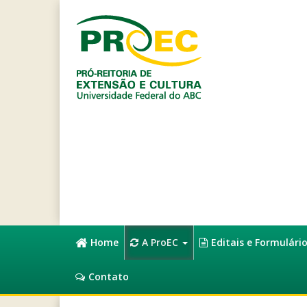
Home
A ProEC
Editais e Formulári
Contato