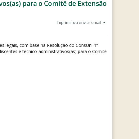
ivos(as) para o Comitê de Extensão
Imprimir ou enviar email
ões legais, com base na Resolução do ConsUni nº
discentes e técnico-administrativos(as) para o Comitê