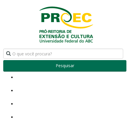
Pesquisar