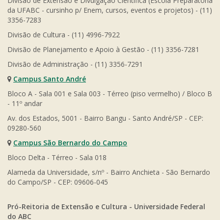
Divisão de Extensão e Divulgação Científica (Escola Preparatória
da UFABC - cursinho p/ Enem, cursos, eventos e projetos) - (11)
3356-7283
Divisão de Cultura - (11) 4996-7922
Divisão de Planejamento e Apoio à Gestão - (11) 3356-7281
Divisão de Administração - (11) 3356-7291
Campus Santo André
Bloco A - Sala 001 e Sala 003 - Térreo (piso vermelho) / Bloco B
- 11º andar
Av. dos Estados, 5001 - Bairro Bangu - Santo André/SP - CEP:
09280-560
Campus São Bernardo do Campo
Bloco Delta - Térreo - Sala 018
Alameda da Universidade, s/nº - Bairro Anchieta - São Bernardo
do Campo/SP - CEP: 09606-045
Pró-Reitoria de Extensão e Cultura - Universidade Federal
do ABC