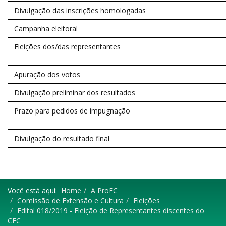
Divulgação das inscrições homologadas
Campanha eleitoral
Eleições dos/das representantes
Apuração dos votos
Divulgação preliminar dos resultados
Prazo para pedidos de impugnação
Divulgação do resultado final
Você está aqui:
Home
A ProEC
Comissão de Extensão e Cultura
Eleições
Edital 018/2019 - Eleição de Representantes discentes do
CEC