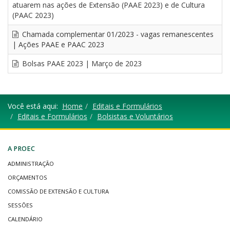
atuarem nas ações de Extensão (PAAE 2023) e de Cultura
(PAAC 2023)
Chamada complementar 01/2023 - vagas remanescentes
| Ações PAAE e PAAC 2023
Bolsas PAAE 2023 | Março de 2023
Você está aqui:
Home
Editais e Formulários
Editais e Formulários
Bolsistas e Voluntários
A PROEC
ADMINISTRAÇÃO
ORÇAMENTOS
COMISSÃO DE EXTENSÃO E CULTURA
SESSÕES
CALENDÁRIO