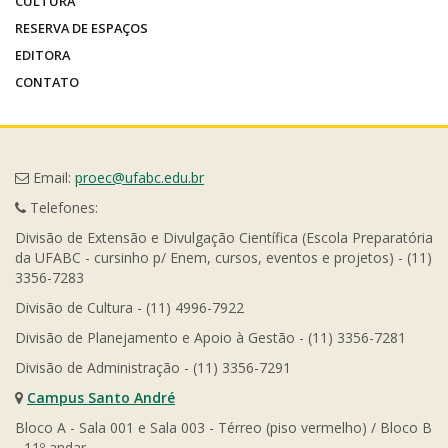
CULTURA
RESERVA DE ESPAÇOS
EDITORA
CONTATO
Email:
proec@ufabc.edu.br
Telefones:
Divisão de Extensão e Divulgação Científica (Escola Preparatória
da UFABC - cursinho p/ Enem, cursos, eventos e projetos) - (11)
3356-7283
Divisão de Cultura - (11) 4996-7922
Divisão de Planejamento e Apoio à Gestão - (11) 3356-7281
Divisão de Administração - (11) 3356-7291
Campus Santo André
Bloco A - Sala 001 e Sala 003 - Térreo (piso vermelho) / Bloco B
- 11º andar