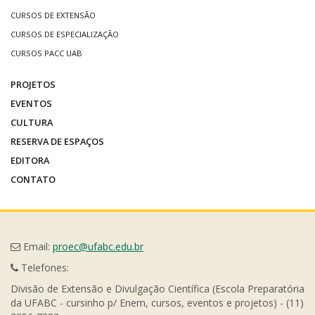
CURSOS DE EXTENSÃO
CURSOS DE ESPECIALIZAÇÃO
CURSOS PACC UAB
PROJETOS
EVENTOS
CULTURA
RESERVA DE ESPAÇOS
EDITORA
CONTATO
Email:
proec@ufabc.edu.br
Telefones:
Divisão de Extensão e Divulgação Científica (Escola Preparatória
da UFABC - cursinho p/ Enem, cursos, eventos e projetos) - (11)