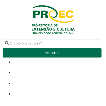
Pesquisar