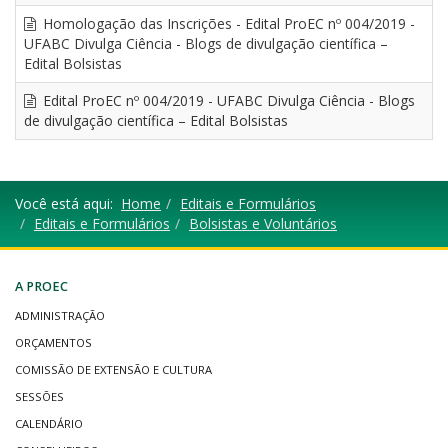
Homologação das Inscrições - Edital ProEC nº 004/2019 -
UFABC Divulga Ciência - Blogs de divulgação científica –
Edital Bolsistas
Edital ProEC nº 004/2019 - UFABC Divulga Ciência - Blogs
de divulgação científica – Edital Bolsistas
Você está aqui:
Home
Editais e Formulários
Editais e Formulários
Bolsistas e Voluntários
A PROEC
ADMINISTRAÇÃO
ORÇAMENTOS
COMISSÃO DE EXTENSÃO E CULTURA
SESSÕES
CALENDÁRIO