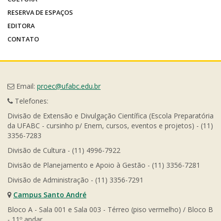
RESERVA DE ESPAÇOS
EDITORA
CONTATO
Email:
proec@ufabc.edu.br
Telefones:
Divisão de Extensão e Divulgação Científica (Escola Preparatória
da UFABC - cursinho p/ Enem, cursos, eventos e projetos) - (11)
3356-7283
Divisão de Cultura - (11) 4996-7922
Divisão de Planejamento e Apoio à Gestão - (11) 3356-7281
Divisão de Administração - (11) 3356-7291
Campus Santo André
Bloco A - Sala 001 e Sala 003 - Térreo (piso vermelho) / Bloco B
- 11º andar