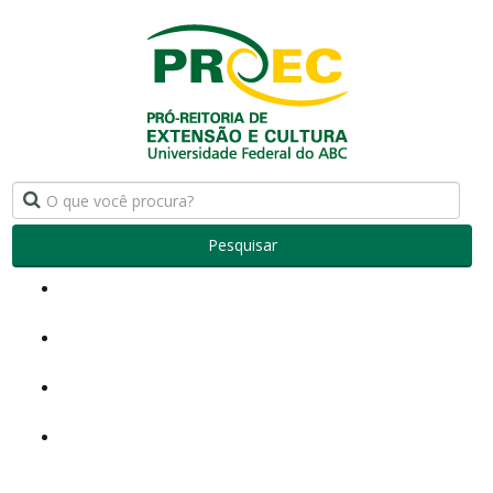
Pesquisar