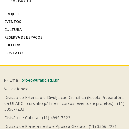
CURSOS PACC UAB
PROJETOS
EVENTOS
CULTURA
RESERVA DE ESPAÇOS
EDITORA
CONTATO
Email:
proec@ufabc.edu.br
Telefones:
Divisão de Extensão e Divulgação Científica (Escola Preparatória
da UFABC - cursinho p/ Enem, cursos, eventos e projetos) - (11)
3356-7283
Divisão de Cultura - (11) 4996-7922
Divisão de Planejamento e Apoio à Gestão - (11) 3356-7281