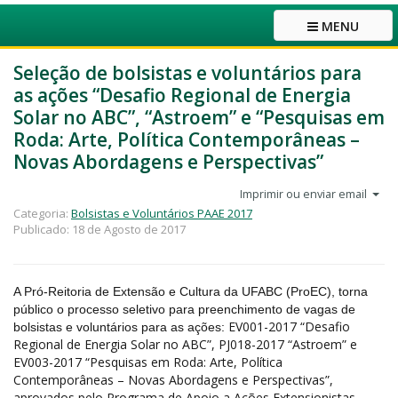
MENU
Seleção de bolsistas e voluntários para
as ações “Desafio Regional de Energia
Solar no ABC”, “Astroem” e “Pesquisas em
Roda: Arte, Política Contemporâneas –
Novas Abordagens e Perspectivas”
Imprimir ou enviar email
Categoria:
Bolsistas e Voluntários PAAE 2017
Publicado: 18 de Agosto de 2017
A Pró-Reitoria de Extensão e Cultura da UFABC (ProEC), torna
público o processo seletivo para preenchimento de vagas de
EV001-2017 “Desafio
bolsistas e voluntários para as ações:
Regional de Energia Solar no ABC”, PJ018-2017 “Astroem” e
EV003-2017 “Pesquisas em Roda: Arte, Política
Contemporâneas – Novas Abordagens e Perspectivas”,
aprovados pelo Programa de Apoio a Ações Extensionistas –