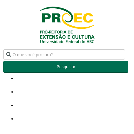
Pesquisar