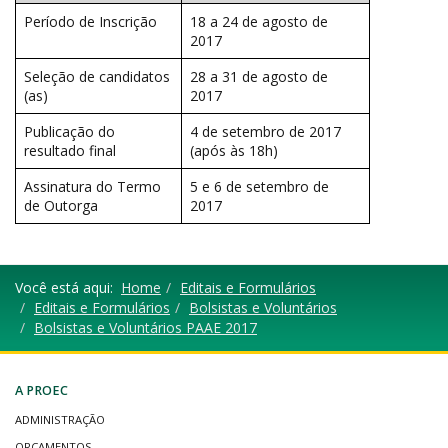
Período de Inscrição
18 a 24 de agosto de
2017
Seleção de candidatos
28 a 31 de agosto de
(as)
2017
Publicação do
4 de setembro de 2017
resultado final
(após às 18h)
Assinatura do Termo
5 e 6 de setembro de
de Outorga
2017
Você está aqui:
Home
Editais e Formulários
Editais e Formulários
Bolsistas e Voluntários
Bolsistas e Voluntários PAAE 2017
A PROEC
ADMINISTRAÇÃO
ORÇAMENTOS