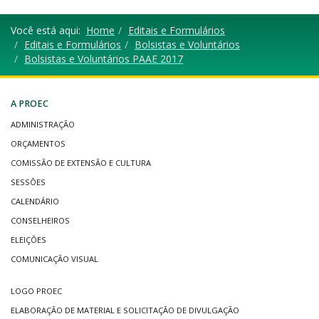
Você está aqui:
Home
Editais e Formulários
Editais e Formulários
Bolsistas e Voluntários
Bolsistas e Voluntários PAAE 2017
A PROEC
ADMINISTRAÇÃO
ORÇAMENTOS
COMISSÃO DE EXTENSÃO E CULTURA
SESSÕES
CALENDÁRIO
CONSELHEIROS
ELEIÇÕES
COMUNICAÇÃO VISUAL
LOGO PROEC
ELABORAÇÃO DE MATERIAL E SOLICITAÇÃO DE DIVULGAÇÃO