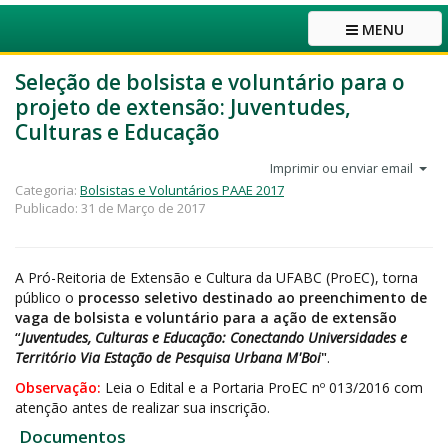
MENU
Seleção de bolsista e voluntário para o
projeto de extensão: Juventudes,
Culturas e Educação
Imprimir ou enviar email
Categoria:
Bolsistas e Voluntários PAAE 2017
Publicado: 31 de Março de 2017
A Pró-Reitoria de Extensão e Cultura da UFABC (ProEC), torna
público o
processo seletivo destinado ao preenchimento de
vaga de bolsista e voluntário para a ação de extensão
“
Juventudes, Culturas e Educação: Conectando Universidades e
Território Via Estação de Pesquisa Urbana M'Boi
"
.
Observação:
Leia o Edital e a Portaria ProEC nº 013/2016 com
atenção antes de realizar sua inscrição.
Documentos