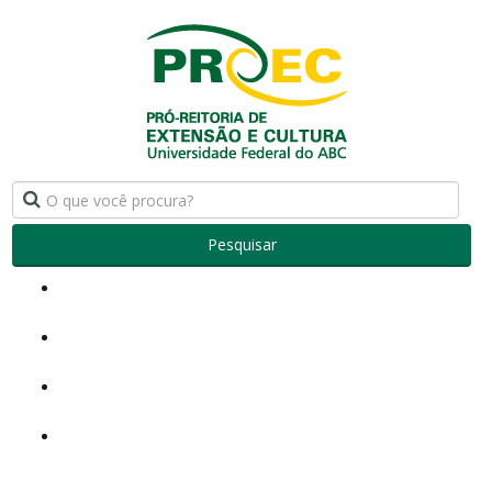
Pesquisar