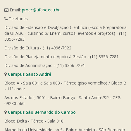
Email:
proec@ufabc.edu.br
Telefones:
Divisão de Extensão e Divulgação Científica (Escola Preparatória
da UFABC - cursinho p/ Enem, cursos, eventos e projetos) - (11)
3356-7283
Divisão de Cultura - (11) 4996-7922
Divisão de Planejamento e Apoio à Gestão - (11) 3356-7281
Divisão de Administração - (11) 3356-7291
Campus Santo André
Bloco A - Sala 001 e Sala 003 - Térreo (piso vermelho) / Bloco B
- 11º andar
Av. dos Estados, 5001 - Bairro Bangu - Santo André/SP - CEP:
09280-560
Campus São Bernardo do Campo
Bloco Delta - Térreo - Sala 018
Alameda da Universidade, s/nº - Bairro Anchieta - São Bernardo