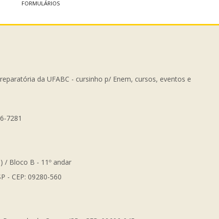
FORMULÁRIOS
Preparatória da UFABC - cursinho p/ Enem, cursos, eventos e
56-7281
) / Bloco B - 11º andar
SP - CEP: 09280-560