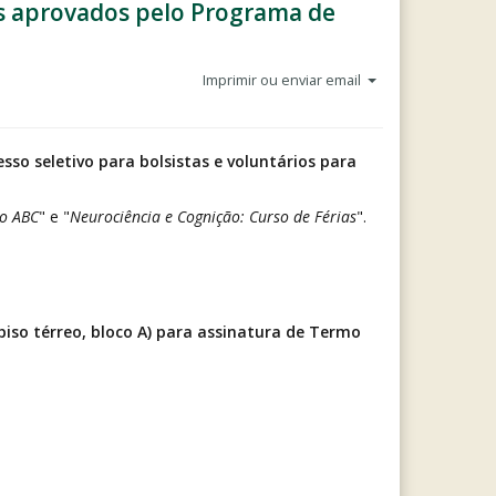
tos aprovados pelo Programa de
Imprimir ou enviar email
sso seletivo para bolsistas e voluntários para
do ABC
" e "
Neurociência e Cognição: Curso de Férias
".
piso térreo, bloco A) para assinatura de Termo