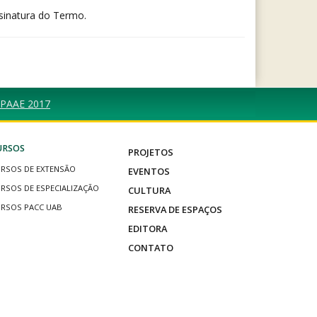
sinatura do Termo.
s PAAE 2017
URSOS
PROJETOS
RSOS DE EXTENSÃO
EVENTOS
RSOS DE ESPECIALIZAÇÃO
CULTURA
RSOS PACC UAB
RESERVA DE ESPAÇOS
EDITORA
CONTATO