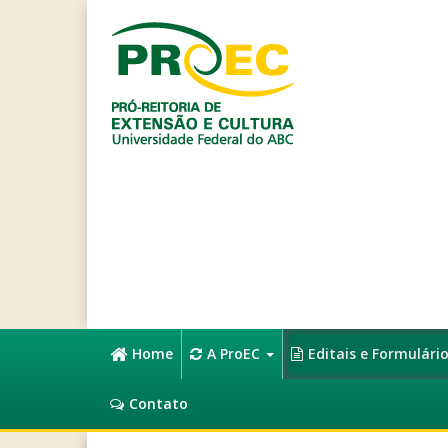
Home
A ProEC
Editais e Formulári
Contato