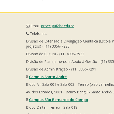
Email:
proec@ufabc.edu.br
Telefones:
Divisão de Extensão e Divulgação Científica (Escola 
projetos) - (11) 3356-7283
Divisão de Cultura - (11) 4996-7922
Divisão de Planejamento e Apoio à Gestão - (11) 33
Divisão de Administração - (11) 3356-7291
Campus Santo André
Bloco A - Sala 001 e Sala 003 - Térreo (piso vermelho
Av. dos Estados, 5001 - Bairro Bangu - Santo André/
Campus São Bernardo do Campo
Bloco Delta - Térreo - Sala 018