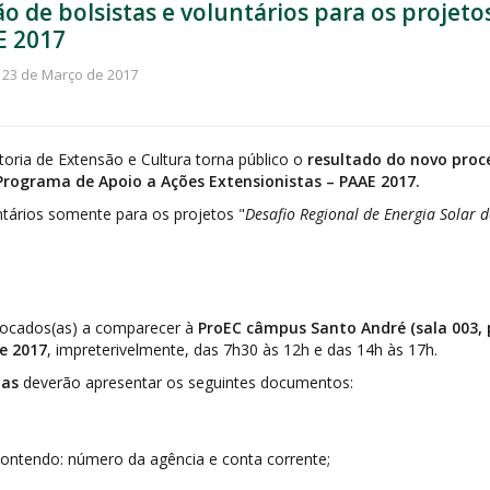
ção de bolsistas e voluntários para os proje
E 2017
 23 de Março de 2017
oria de Extensão e Cultura torna público o
resultado do novo proce
rograma de Apoio a Ações Extensionistas – PAAE 2017.
untários somente para os projetos "
Desafio Regional de Energia Solar 
ocados(as) a comparecer à
ProEC câmpus Santo André (sala 003, 
e 2017
, impreterivelmente, das 7h30 às 12h e das 14h às 17h.
tas
deverão apresentar os seguintes documentos:
 contendo: número da agência e conta corrente;