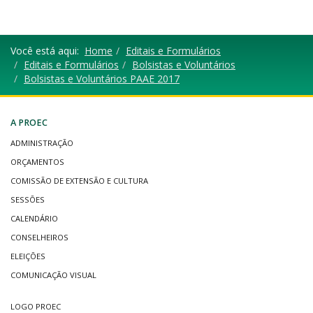
Você está aqui:
Home
Editais e Formulários
Editais e Formulários
Bolsistas e Voluntários
Bolsistas e Voluntários PAAE 2017
A PROEC
ADMINISTRAÇÃO
ORÇAMENTOS
COMISSÃO DE EXTENSÃO E CULTURA
SESSÕES
CALENDÁRIO
CONSELHEIROS
ELEIÇÕES
COMUNICAÇÃO VISUAL
LOGO PROEC