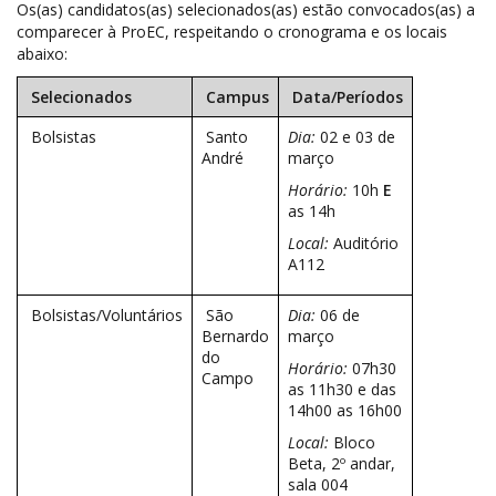
Os(as) candidatos(as) selecionados(as) estão convocados(as) a
comparecer à ProEC, respeitando o cronograma e os locais
abaixo:
Selecionados
Campus
Data/Períodos
Bolsistas
Santo
Dia:
02 e 03 de
André
março
Horário:
10h
E
as 14h
Local:
Auditório
A112
Bolsistas/Voluntários
São
Dia:
06 de
Bernardo
março
do
Horário:
07h30
Campo
as 11h30 e das
14h00 as 16h00
Local:
Bloco
Beta, 2º andar,
sala 004