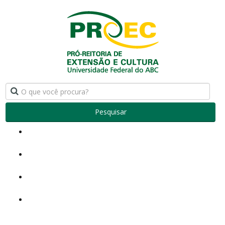
Pesquisar