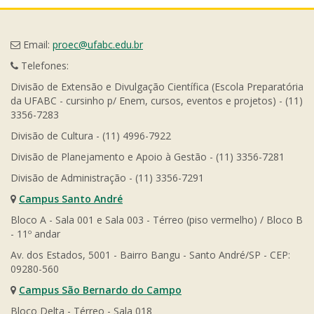
Email:
proec@ufabc.edu.br
Telefones:
Divisão de Extensão e Divulgação Científica (Escola Preparatória
da UFABC - cursinho p/ Enem, cursos, eventos e projetos) - (11)
3356-7283
Divisão de Cultura - (11) 4996-7922
Divisão de Planejamento e Apoio à Gestão - (11) 3356-7281
Divisão de Administração - (11) 3356-7291
Campus Santo André
Bloco A - Sala 001 e Sala 003 - Térreo (piso vermelho) / Bloco B
- 11º andar
Av. dos Estados, 5001 - Bairro Bangu - Santo André/SP - CEP:
09280-560
Campus São Bernardo do Campo
Bloco Delta - Térreo - Sala 018