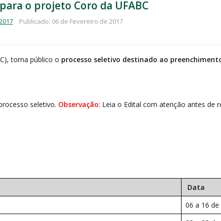
s para o projeto Coro da UFABC
 2017
Publicado: 06 de Fevereiro de 2017
C), torna público o
processo seletivo destinado ao preenchimento
processo seletivo.
Observação
: Leia o Edital com atenção antes de re
Data
06 a 16 de