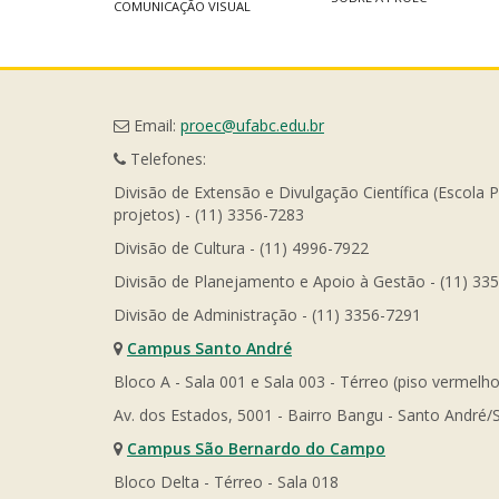
COMUNICAÇÃO VISUAL
Email:
proec@ufabc.edu.br
Telefones:
Divisão de Extensão e Divulgação Científica (Escola 
projetos) - (11) 3356-7283
Divisão de Cultura - (11) 4996-7922
Divisão de Planejamento e Apoio à Gestão - (11) 33
Divisão de Administração - (11) 3356-7291
Campus Santo André
Bloco A - Sala 001 e Sala 003 - Térreo (piso vermelho
Av. dos Estados, 5001 - Bairro Bangu - Santo André/
Campus São Bernardo do Campo
Bloco Delta - Térreo - Sala 018