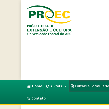
Home
A ProEC
Editais e Formulári
Contato