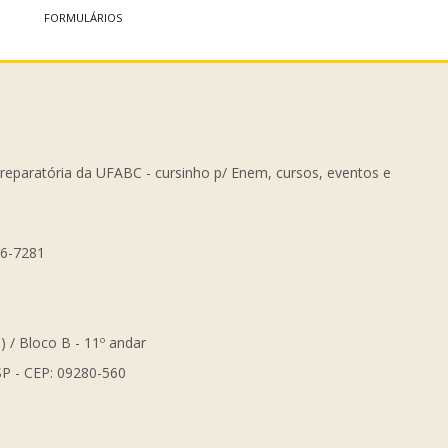
FORMULÁRIOS
Preparatória da UFABC - cursinho p/ Enem, cursos, eventos e
56-7281
) / Bloco B - 11º andar
SP - CEP: 09280-560