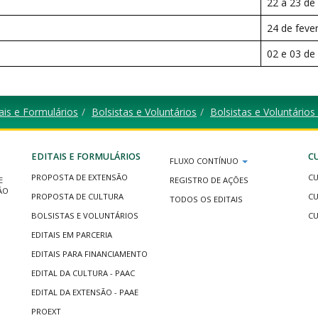
22 a 23 de
24 de feve
02 e 03 de
ais e Formulários
Bolsistas e Voluntários
Bolsistas e Voluntários
EDITAIS E FORMULÁRIOS
C
FLUXO CONTÍNUO
PROPOSTA DE EXTENSÃO
CU
E
REGISTRO DE AÇÕES
ÃO
PROPOSTA DE CULTURA
CU
TODOS OS EDITAIS
BOLSISTAS E VOLUNTÁRIOS
CU
EDITAIS EM PARCERIA
EDITAIS PARA FINANCIAMENTO
EDITAL DA CULTURA - PAAC
EDITAL DA EXTENSÃO - PAAE
PROEXT