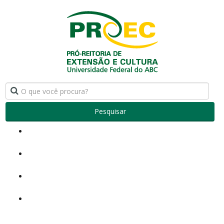
Pesquisar