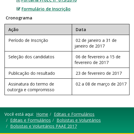
Formulário de Inscrição
Cronograma
Ação
Data
Período de Inscrição
02 de janeiro a 31 de
janeiro de 2017
Seleção dos candidatos
06 de fevereiro a 15 de
fevereiro de 2017
Publicação do resultado
23 de fevereiro de 2017
Assinatura do termo de
02 a 08 de março de 2017
outorga e compromisso
Você está aqui:
Home
Editais e Formulários
Editais e Formulários
Bolsistas e Voluntários
Bolsistas e Voluntários PAAE 2017