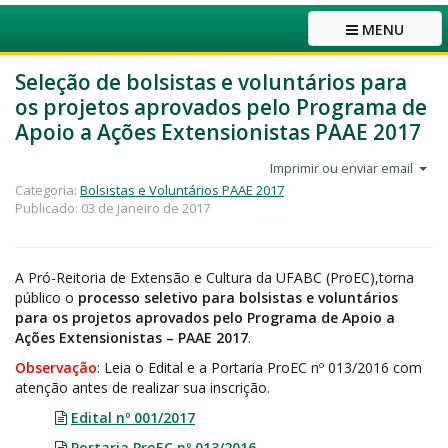
MENU
Seleção de bolsistas e voluntários para
os projetos aprovados pelo Programa de
Apoio a Ações Extensionistas PAAE 2017
Imprimir ou enviar email
Categoria:
Bolsistas e Voluntários PAAE 2017
Publicado: 03 de Janeiro de 2017
A Pró-Reitoria de Extensão e Cultura da UFABC (ProEC),torna
público o
processo seletivo para bolsistas e voluntários
para os projetos aprovados pelo Programa de Apoio a
Ações Extensionistas – PAAE 2017
.
Observação
: Leia o Edital e a Portaria ProEC nº 013/2016 com
atenção antes de realizar sua inscrição.
Edital nº 001/2017
Portaria ProEC nº 013/2016