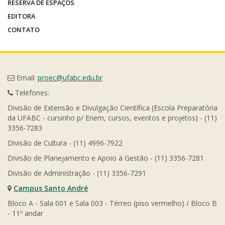
RESERVA DE ESPAÇOS
EDITORA
CONTATO
Email:
proec@ufabc.edu.br
Telefones:
Divisão de Extensão e Divulgação Científica (Escola Preparatória
da UFABC - cursinho p/ Enem, cursos, eventos e projetos) - (11)
3356-7283
Divisão de Cultura - (11) 4996-7922
Divisão de Planejamento e Apoio à Gestão - (11) 3356-7281
Divisão de Administração - (11) 3356-7291
Campus Santo André
Bloco A - Sala 001 e Sala 003 - Térreo (piso vermelho) / Bloco B
- 11º andar