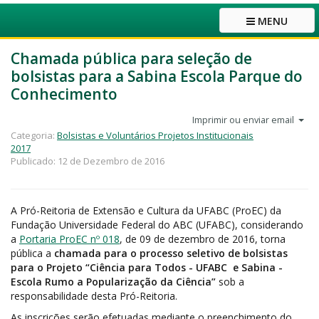
MENU
Chamada pública para seleção de
bolsistas para a Sabina Escola Parque do
Conhecimento
Imprimir ou enviar email
Categoria:
Bolsistas e Voluntários Projetos Institucionais
2017
Publicado: 12 de Dezembro de 2016
A Pró-Reitoria de Extensão e Cultura da UFABC (ProEC) da
Fundação Universidade Federal do ABC (UFABC), considerando
a
Portaria ProEC nº 018
, de 09 de dezembro de 2016, torna
pública a
chamada para o processo seletivo de bolsistas
para o Projeto “Ciência para Todos - UFABC e Sabina -
Escola Rumo a Popularização da Ciência”
sob a
responsabilidade desta Pró-Reitoria.
As inscrições serão efetuadas mediante o preenchimento do