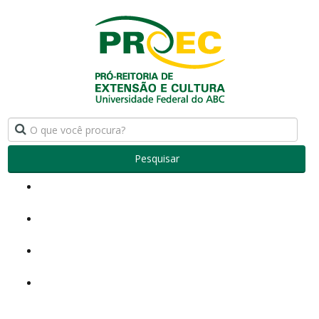
Pesquisar