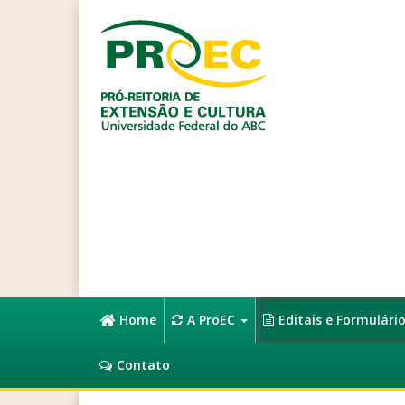
Home
A ProEC
Editais e Formulári
Contato