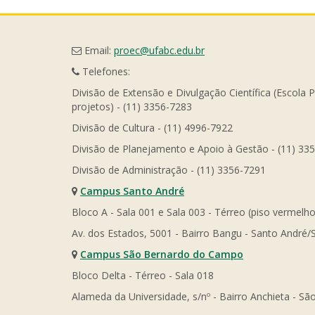
Email:
proec@ufabc.edu.br
Telefones:
Divisão de Extensão e Divulgação Científica (Escola 
projetos) - (11) 3356-7283
Divisão de Cultura - (11) 4996-7922
Divisão de Planejamento e Apoio à Gestão - (11) 33
Divisão de Administração - (11) 3356-7291
Campus Santo André
Bloco A - Sala 001 e Sala 003 - Térreo (piso vermelho
Av. dos Estados, 5001 - Bairro Bangu - Santo André/
Campus São Bernardo do Campo
Bloco Delta - Térreo - Sala 018
Alameda da Universidade, s/nº - Bairro Anchieta - 