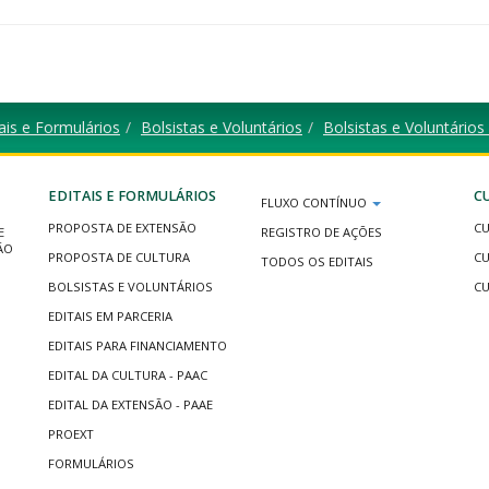
ais e Formulários
Bolsistas e Voluntários
Bolsistas e Voluntário
EDITAIS E FORMULÁRIOS
C
FLUXO CONTÍNUO
PROPOSTA DE EXTENSÃO
CU
E
REGISTRO DE AÇÕES
ÃO
PROPOSTA DE CULTURA
CU
TODOS OS EDITAIS
BOLSISTAS E VOLUNTÁRIOS
CU
EDITAIS EM PARCERIA
EDITAIS PARA FINANCIAMENTO
EDITAL DA CULTURA - PAAC
EDITAL DA EXTENSÃO - PAAE
PROEXT
FORMULÁRIOS