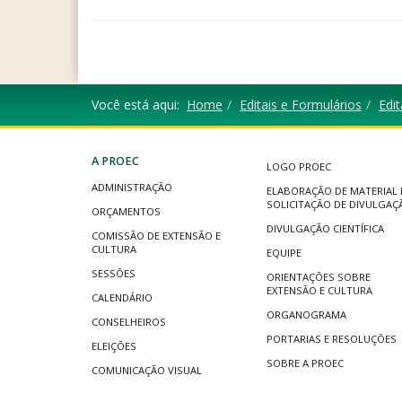
Você está aqui:
Home
Editais e Formulários
Edit
A PROEC
LOGO PROEC
ADMINISTRAÇÃO
ELABORAÇÃO DE MATERIAL 
SOLICITAÇÃO DE DIVULGAÇ
ORÇAMENTOS
DIVULGAÇÃO CIENTÍFICA
COMISSÃO DE EXTENSÃO E
CULTURA
EQUIPE
SESSÕES
ORIENTAÇÕES SOBRE
EXTENSÃO E CULTURA
CALENDÁRIO
ORGANOGRAMA
CONSELHEIROS
PORTARIAS E RESOLUÇÕES
ELEIÇÕES
SOBRE A PROEC
COMUNICAÇÃO VISUAL