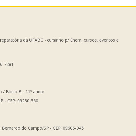
Preparatória da UFABC - cursinho p/ Enem, cursos, eventos e
56-7281
) / Bloco B - 11º andar
SP - CEP: 09280-560
São Bernardo do Campo/SP - CEP: 09606-045