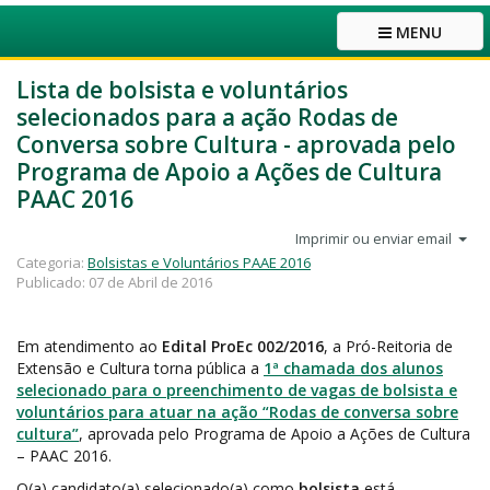
MENU
Lista de bolsista e voluntários
selecionados para a ação Rodas de
Conversa sobre Cultura - aprovada pelo
Programa de Apoio a Ações de Cultura
PAAC 2016
Imprimir ou enviar email
Categoria:
Bolsistas e Voluntários PAAE 2016
Publicado: 07 de Abril de 2016
Em atendimento ao
Edital ProEc 002/2016
, a Pró-Reitoria de
Extensão e Cultura torna pública a
1ª chamada dos alunos
selecionado para o preenchimento de vagas de bolsista e
voluntários para atuar na ação “Rodas de conversa sobre
cultura”
, aprovada pelo Programa de Apoio a Ações de Cultura
– PAAC 2016.
O(a) candidato(a) selecionado(a) como
bolsista
está