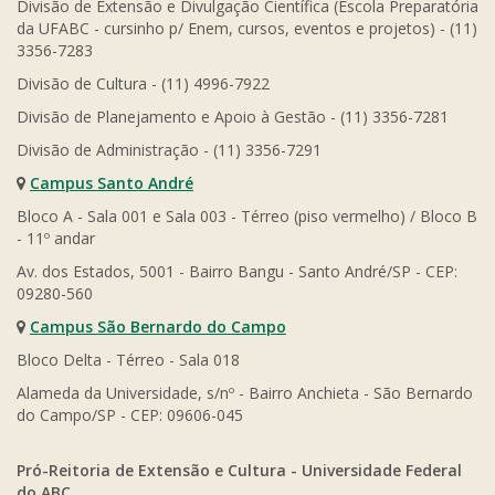
Divisão de Extensão e Divulgação Científica (Escola Preparatória
da UFABC - cursinho p/ Enem, cursos, eventos e projetos) - (11)
3356-7283
Divisão de Cultura - (11) 4996-7922
Divisão de Planejamento e Apoio à Gestão - (11) 3356-7281
Divisão de Administração - (11) 3356-7291
Campus Santo André
Bloco A - Sala 001 e Sala 003 - Térreo (piso vermelho) / Bloco B
- 11º andar
Av. dos Estados, 5001 - Bairro Bangu - Santo André/SP - CEP:
09280-560
Campus São Bernardo do Campo
Bloco Delta - Térreo - Sala 018
Alameda da Universidade, s/nº - Bairro Anchieta - São Bernardo
do Campo/SP - CEP: 09606-045
Pró-Reitoria de Extensão e Cultura - Universidade Federal
do ABC