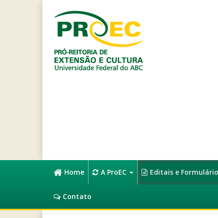
Home
A ProEC
Editais e Formulári
Contato