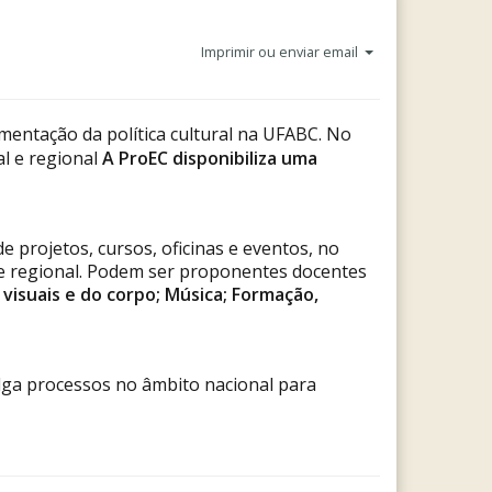
Imprimir ou enviar email
ementação da política cultural na UFABC.
No
l e regional
A
ProEC disponibiliza uma
 projetos, cursos, oficinas e eventos, no
l e regional. Podem ser proponentes docentes
 visuais e do corpo; Música; Formação,
lga processos no âmbito nacional para