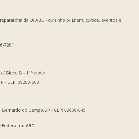
Preparatória da UFABC - cursinho p/ Enem, cursos, eventos e
56-7281
) / Bloco B - 11º andar
SP - CEP: 09280-560
São Bernardo do Campo/SP - CEP: 09606-045
e Federal do ABC