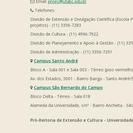
Email:
proec@ufabc.edu.br
Telefones:
Divisão de Extensão e Divulgação Científica (Escola 
projetos) - (11) 3356-7283
Divisão de Cultura - (11) 4996-7922
Divisão de Planejamento e Apoio à Gestão - (11) 33
Divisão de Administração - (11) 3356-7291
Campus Santo André
Bloco A - Sala 001 e Sala 003 - Térreo (piso vermelho
Av. dos Estados, 5001 - Bairro Bangu - Santo André/
Campus São Bernardo do Campo
Bloco Delta - Térreo - Sala 018
Alameda da Universidade, s/nº - Bairro Anchieta - 
Pró-Reitoria de Extensão e Cultura - Universidad