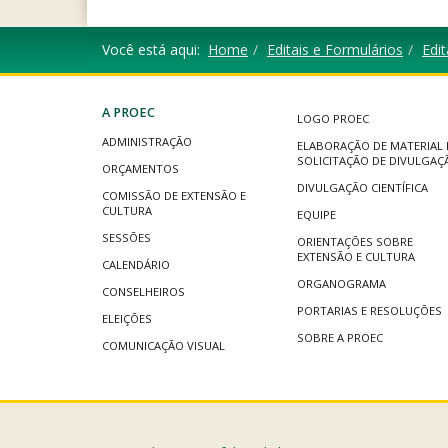
Você está aqui:
Home
Editais e Formulários
Edit
A PROEC
LOGO PROEC
ADMINISTRAÇÃO
ELABORAÇÃO DE MATERIAL 
SOLICITAÇÃO DE DIVULGAÇ
ORÇAMENTOS
DIVULGAÇÃO CIENTÍFICA
COMISSÃO DE EXTENSÃO E
CULTURA
EQUIPE
SESSÕES
ORIENTAÇÕES SOBRE
EXTENSÃO E CULTURA
CALENDÁRIO
ORGANOGRAMA
CONSELHEIROS
PORTARIAS E RESOLUÇÕES
ELEIÇÕES
SOBRE A PROEC
COMUNICAÇÃO VISUAL