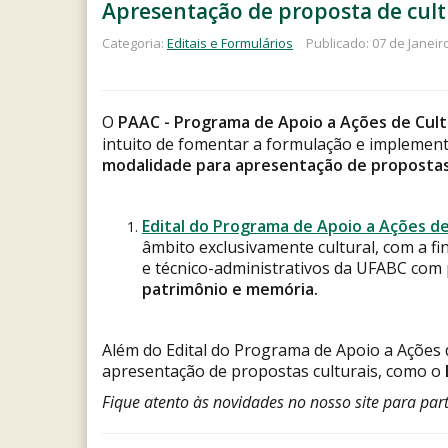
Apresentação de proposta de cul
Categoria:
Editais e Formulários
Publicado: 07 de Janeir
O
PAAC -
Programa de Apoio a Ações de Cul
intuito de fomentar a formulação e implementa
modalidade para apresentação de propostas
Edital do Programa de Apoio a Ações de
âmbito exclusivamente cultural, com a f
e técnico-administrativos da UFABC com 
patrimônio e memória.
Além do Edital do Programa de Apoio a Ações 
apresentação de propostas culturais, como o
Fique atento às novidades no nosso site para part