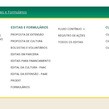
ais e Formulários
EDITAIS E FORMULÁRIOS
C
FLUXO CONTÍNUO
PROPOSTA DE EXTENSÃO
CU
E
REGISTRO DE AÇÕES
ÃO
PROPOSTA DE CULTURA
CU
TODOS OS EDITAIS
BOLSISTAS E VOLUNTÁRIOS
CU
EDITAIS EM PARCERIA
EDITAIS PARA FINANCIAMENTO
EDITAL DA CULTURA - PAAC
EDITAL DA EXTENSÃO - PAAE
PROEXT
FORMULÁRIOS