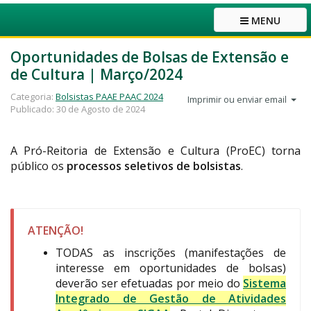
MENU
Oportunidades de Bolsas de Extensão e
de Cultura | Março/2024
Categoria:
Bolsistas PAAE PAAC 2024
Imprimir ou enviar email
Publicado: 30 de Agosto de 2024
A Pró-Reitoria de Extensão e Cultura (ProEC) torna
público os
processos seletivos de bolsistas
.
ATENÇÃO!
TODAS as inscrições (manifestações de
interesse em oportunidades de bolsas)
deverão ser efetuadas por meio do
Sistema
Integrado de Gestão de Atividades