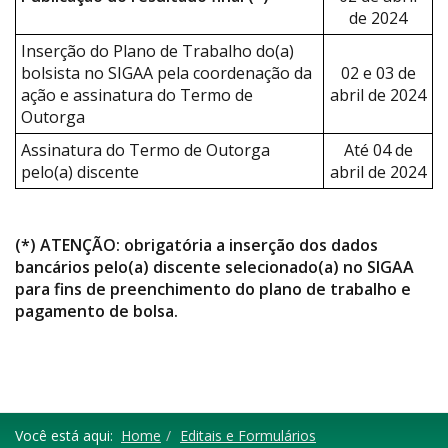
de 2024
Inserção do Plano de Trabalho do(a)
bolsista no SIGAA pela coordenação da
02 e 03 de
ação e assinatura do Termo de
abril de 2024
Outorga
Assinatura do Termo de Outorga
Até 04 de
pelo(a) discente
abril de 2024
(*) ATENÇÃO: obrigatória a inserção dos dados
bancários pelo(a) discente selecionado(a) no SIGAA
para fins de preenchimento do plano de trabalho e
pagamento de bolsa.
Você está aqui:
Home
Editais e Formulários