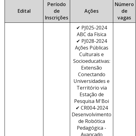
Período
Número
Edital
de
Ações
de
Inscrições
vagas
✔ PJ025-2024
ABC da Física
✔ PJ028-2024
Ações Públicas
Culturais e
Socioeducativas:
Extensão
Conectando
Universidades e
Território via
Estação de
Pesquisa M'Boi
✔ CR004-2024
Desenvolvimento
de Robótica
Pedagógica -
Avançado