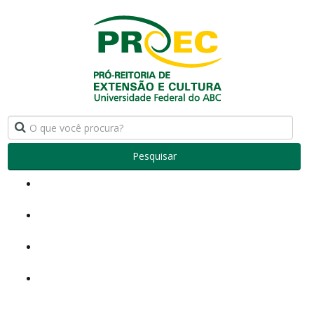
Pesquisar