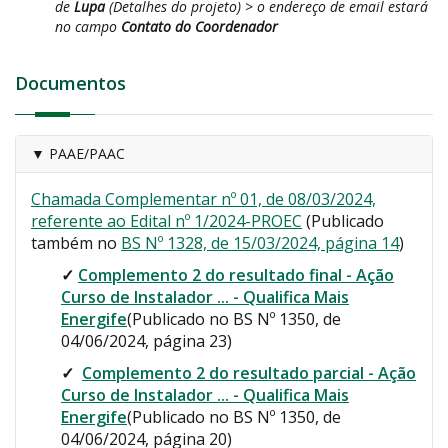
de
Lupa
(Detalhes do projeto)
> o endereço de email estará
no campo
Contato do Coordenador
Documentos
▼ PAAE/PAAC
Chamada Complementar nº 01, de 08/03/2024,
referente ao Edital nº 1/2024-PROEC
(Publicado
também no
BS Nº 1328, de 15/03/2024, página 14
)
✓
Co
mplemento 2 do resultado final - Ação
Curso de Instalador ... - Qualifica Mais
Energife
(Publicado no BS Nº 1350, de
04/06/2024, página 23)
✓
Co
mplemento 2 do resultado parcial - Ação
Curso de Instalador ... - Qualifica Mais
Energife
(Publicado no BS Nº 1350, de
04/06/2024, página 20)