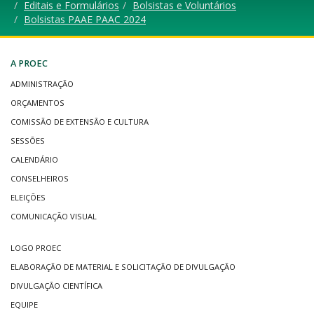
Editais e Formulários
Bolsistas e Voluntários
Bolsistas PAAE PAAC 2024
A PROEC
ADMINISTRAÇÃO
ORÇAMENTOS
COMISSÃO DE EXTENSÃO E CULTURA
SESSÕES
CALENDÁRIO
CONSELHEIROS
ELEIÇÕES
COMUNICAÇÃO VISUAL
LOGO PROEC
ELABORAÇÃO DE MATERIAL E SOLICITAÇÃO DE DIVULGAÇÃO
DIVULGAÇÃO CIENTÍFICA
EQUIPE