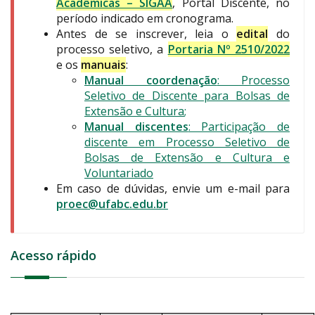
Acadêmicas – SIGAA
, Portal Discente, no
período indicado em cronograma.
Antes de se inscrever, leia o
edital
do
processo seletivo, a
Portaria Nº 2510/2022
e os
manuais
:
Manual coordenação
: Processo
Seletivo de Discente para Bolsas de
Extensão e Cultura
;
Manual discentes
: Participação de
discente em Processo Seletivo de
Bolsas de Extensão e Cultura e
Voluntariado
Em caso de dúvidas, envie um e-mail para
proec@ufabc.edu.br
Acesso rápido