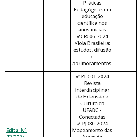
Práticas
Pedagógicas em
educação
científica nos
anos iniciais
✔CR006-2024
Viola Brasileira:
estudos, difusão
e
aprimoramentos.
✔ PD001-2024
Revista
Interdisciplinar
de Extensão e
Cultura da
UFABC -
Conectadas
✔ PJ080-2024
Edital Nº
Mapeamento das