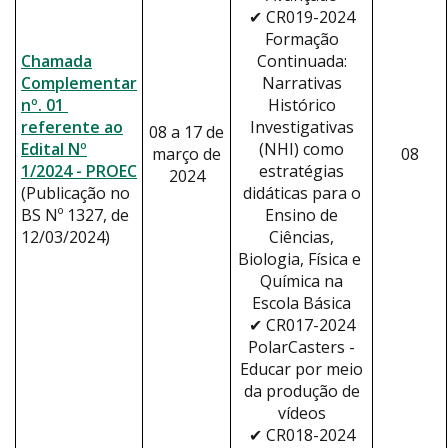
✔ CR019-2024
Formação
Chamada
Continuada:
Complementar
Narrativas
nº. 01
Histórico
referente ao
Investigativas
08 a 17 de
Edital Nº
(NHI) como
março de
08
1/2024 - PROEC
estratégias
2024
(Publicação no
didáticas para o
BS Nº 1327, de
Ensino de
12/03/2024)
Ciências,
Biologia, Física e
Química na
Escola Básica
✔ CR017-2024
PolarCasters -
Educar por meio
da produção de
vídeos
✔ CR018-2024