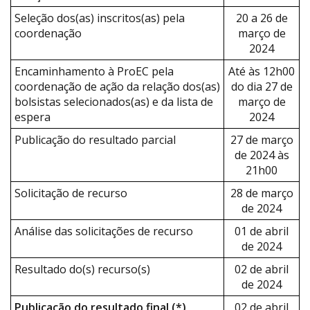
Seleção dos(as) inscritos(as) pela
20 a 26 de
coordenação
março de
2024
Encaminhamento à ProEC pela
Até às 12h00
coordenação de ação da relação dos(as)
do dia 27 de
bolsistas selecionados(as) e da lista de
março de
espera
2024
Publicação do resultado parcial
27 de março
de 2024 às
21h00
Solicitação de recurso
28 de março
de 2024
Análise das solicitações de recurso
01 de abril
de 2024
Resultado do(s) recurso(s)
02 de abril
de 2024
Publicação do resultado final (*)
02 de abril