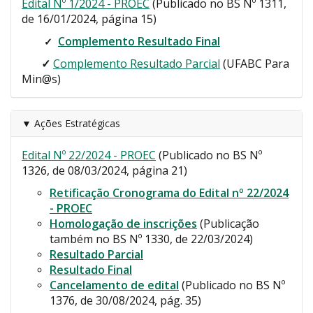
Edital Nº 1/2024 - PROEC
(Publicado no BS Nº 1311,
de 16/01/2024, página 15)
Complemento Resultado Final
✓
✓
Complemento Resultado Parcial
(UFABC Para
Min@s)
▼ Ações Estratégicas
Edital Nº 22/2024 - PROEC
(Publicado no BS Nº
1326, de 08/03/2024, página 21)
Retificação Cronograma do Edital nº 22/2024
- PROEC
Homologação de inscrições
(Publicação
também no BS Nº 1330, de 22/03/2024)
Resultado Parcial
Resultado Final
Cancelamento de edital
(Publicado no BS Nº
1376, de 30/08/2024, pág. 35)