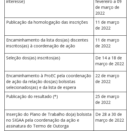
interesse)
fevereiro a 09
de março de
2022
Publicação da homologação das inscrições
11 de março
de 2022
Encaminhamento da lista dos(as) discentes
11 de março
inscritos(as) à coordenação de ação
de 2022
Seleção dos(as) inscritos(as)
De 14 a 18 de
março de 2022
Encaminhamento à ProEC pela coordenação
22 de março
de ação da relação dos(as) bolsistas
de 2022
selecionados(as) e da lista de espera
Publicação do resultado (*)
25 de março
de 2022
Inserção do Plano de Trabalho do(a) bolsista
De 28 a 30 de
no SIGAA pela coordenação da ação e
março de 2022
assinatura do Termo de Outorga