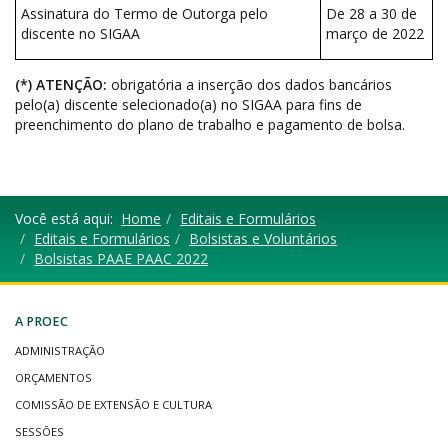
Assinatura do Termo de Outorga pelo
De 28 a 30 de
discente no SIGAA
março de 2022
(*) ATENÇÃO:
obrigatória a inserção dos dados bancários
pelo(a) discente selecionado(a) no SIGAA para fins de
preenchimento do plano de trabalho e pagamento de bolsa.
Você está aqui:
Home
Editais e Formulários
Editais e Formulários
Bolsistas e Voluntários
Bolsistas PAAE PAAC 2022
A PROEC
ADMINISTRAÇÃO
ORÇAMENTOS
COMISSÃO DE EXTENSÃO E CULTURA
SESSÕES