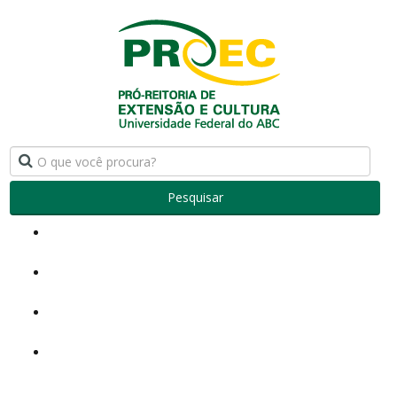
Pesquisar