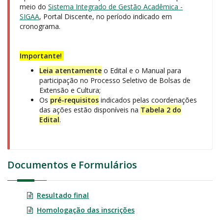
meio do
Sistema Integrado de Gestão Acadêmica -
SIGAA
, Portal Discente, no período indicado em
cronograma.
Importante!
Leia atentamente
o Edital e o Manual para
participação no Processo Seletivo de Bolsas de
Extensão e Cultura;
Os
pré-requisitos
indicados pelas coordenações
das ações estão disponíveis na
T
abela 2 do
Edital
.
Documentos e Formulários
Resultado final
Homologação das inscrições