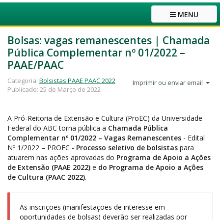
MENU
Bolsas: vagas remanescentes | Chamada
Pública Complementar nº 01/2022 –
PAAE/PAAC
Categoria:
Bolsistas PAAE PAAC 2022
Imprimir ou enviar email
Publicado: 25 de Março de 2022
A Pró-Reitoria de Extensão e Cultura (ProEC) da Universidade
Federal do ABC torna pública a
Chamada Pública
Complementar nº 01/2022 – Vagas Remanescentes
- Edital
Nº 1/2022 – PROEC -
Processo seletivo de bolsistas
para
atuarem nas ações aprovadas do
Programa de Apoio a Ações
de Extensão (PAAE 2022)
e
do Programa de Apoio a Ações
de Cultura (PAAC 2022)
.
As inscrições (manifestações de interesse em
oportunidades de bolsas) deverão ser realizadas por