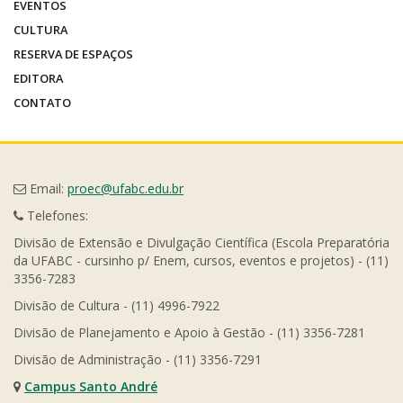
EVENTOS
CULTURA
RESERVA DE ESPAÇOS
EDITORA
CONTATO
Email:
proec@ufabc.edu.br
Telefones:
Divisão de Extensão e Divulgação Científica (Escola Preparatória
da UFABC - cursinho p/ Enem, cursos, eventos e projetos) - (11)
3356-7283
Divisão de Cultura - (11) 4996-7922
Divisão de Planejamento e Apoio à Gestão - (11) 3356-7281
Divisão de Administração - (11) 3356-7291
Campus Santo André