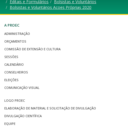
Editais e Formulários
Bolsistas e Voluntários
Bolsistas e Voluntários Acoes Próprias 2020
A PROEC
ADMINISTRAÇÃO
ORÇAMENTOS
COMISSÃO DE EXTENSÃO E CULTURA
SESSÕES
CALENDÁRIO
CONSELHEIROS
ELEIÇÕES
COMUNICAÇÃO VISUAL
LOGO PROEC
ELABORAÇÃO DE MATERIAL E SOLICITAÇÃO DE DIVULGAÇÃO
DIVULGAÇÃO CIENTÍFICA
EQUIPE