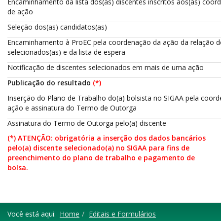
Encaminhamento da lista dos(as) discentes inscritos aos(às) coor
de ação
Seleção dos(as) candidatos(as)
Encaminhamento à ProEC pela coordenação da ação da relação do
selecionados(as) e da lista de espera
Notificação de discentes selecionados em mais de uma ação
Publicação do resultado
(*)
Inserção do Plano de Trabalho do(a) bolsista no SIGAA pela coor
ação e assinatura do Termo de Outorga
Assinatura do Termo de Outorga pelo(a) discente
(*) ATENÇÃO: obrigatória a inserção dos dados bancários
pelo(a) discente selecionado(a) no SIGAA para fins de
preenchimento do plano de trabalho e pagamento de
bolsa.
Você está aqui:
Home
Editais e Formulários