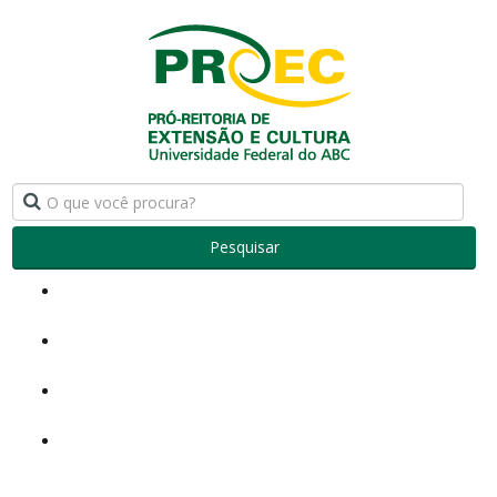
Pesquisar