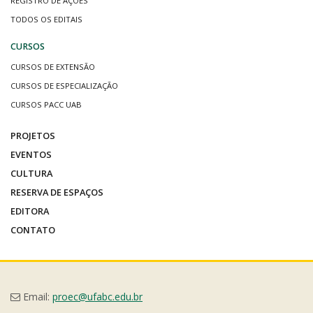
REGISTRO DE AÇÕES
TODOS OS EDITAIS
CURSOS
CURSOS DE EXTENSÃO
CURSOS DE ESPECIALIZAÇÃO
CURSOS PACC UAB
PROJETOS
EVENTOS
CULTURA
RESERVA DE ESPAÇOS
EDITORA
CONTATO
Email:
proec@ufabc.edu.br