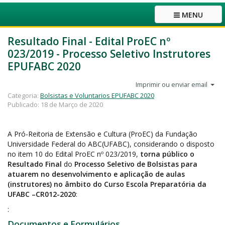
MENU
Resultado Final - Edital ProEC nº
023/2019 - Processo Seletivo Instrutores
EPUFABC 2020
Imprimir ou enviar email
Categoria:
Bolsistas e Voluntarios EPUFABC 2020
Publicado: 18 de Março de 2020
A Pró-Reitoria de Extensão e Cultura (ProEC) da Fundação
Universidade Federal do ABC(UFABC), considerando o disposto
no item 10 do Edital ProEC nº 023/2019,
torna público o
Resultado Final
do
Processo Seletivo de Bolsistas para
atuarem no desenvolvimento e aplicação de aulas
(instrutores) no âmbito do Curso Escola Preparatória da
UFABC –CR012-2020
:
:
Documentos e Formulários