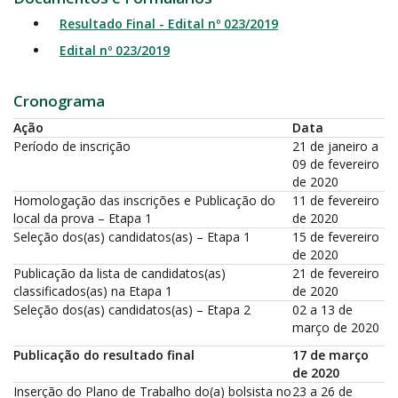
Resultado Final - Edital nº 023/2019
Edital nº 023/2019
Cronograma
Ação
Data
Período de inscrição
21 de janeiro a
09 de fevereiro
de 2020
Homologação das inscrições e Publicação do
11 de fevereiro
local da prova – Etapa 1
de 2020
Seleção dos(as) candidatos(as) – Etapa 1
15 de fevereiro
de 2020
Publicação da lista de candidatos(as)
21 de fevereiro
classificados(as) na Etapa 1
de 2020
Seleção dos(as) candidatos(as) – Etapa 2
02 a 13 de
março de 2020
Publicação do resultado final
17 de março
de 2020
Inserção do Plano de Trabalho do(a) bolsista no
23 a 26 de