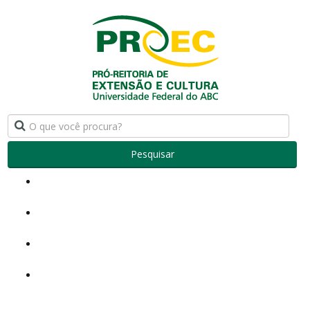
Pesquisar