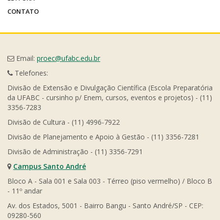
CONTATO
Email:
proec@ufabc.edu.br
Telefones:
Divisão de Extensão e Divulgação Científica (Escola Preparatória
da UFABC - cursinho p/ Enem, cursos, eventos e projetos) - (11)
3356-7283
Divisão de Cultura - (11) 4996-7922
Divisão de Planejamento e Apoio à Gestão - (11) 3356-7281
Divisão de Administração - (11) 3356-7291
Campus Santo André
Bloco A - Sala 001 e Sala 003 - Térreo (piso vermelho) / Bloco B
- 11º andar
Av. dos Estados, 5001 - Bairro Bangu - Santo André/SP - CEP:
09280-560